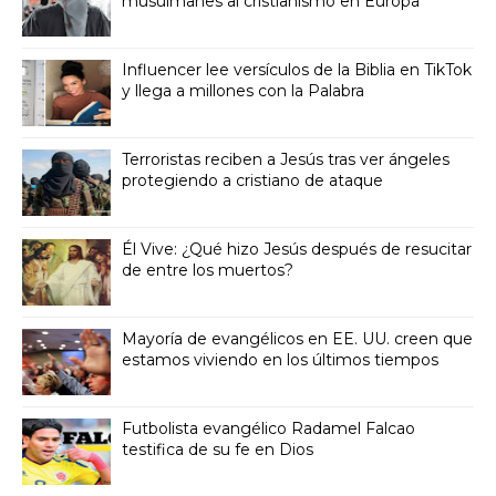
musulmanes al cristianismo en Europa
Influencer lee versículos de la Biblia en TikTok
y llega a millones con la Palabra
Terroristas reciben a Jesús tras ver ángeles
protegiendo a cristiano de ataque
Él Vive: ¿Qué hizo Jesús después de resucitar
de entre los muertos?
Mayoría de evangélicos en EE. UU. creen que
estamos viviendo en los últimos tiempos
Futbolista evangélico Radamel Falcao
testifica de su fe en Dios