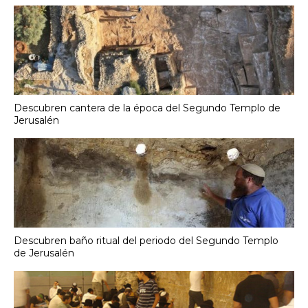
Descubren cantera de la época del Segundo Templo de
Jerusalén
Descubren baño ritual del periodo del Segundo Templo
de Jerusalén