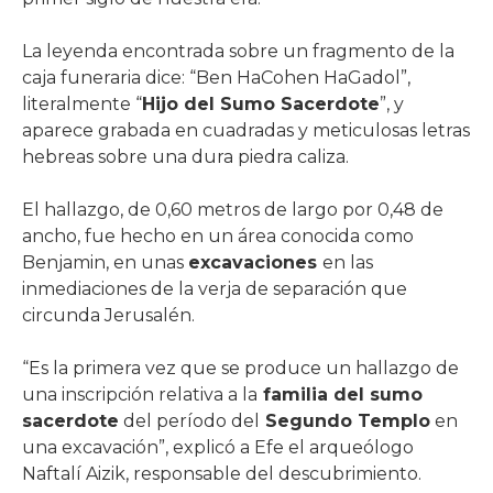
La leyenda encontrada sobre un fragmento de la
caja funeraria dice: “Ben HaCohen HaGadol”,
literalmente “
Hijo del Sumo Sacerdote
”, y
aparece grabada en cuadradas y meticulosas letras
hebreas sobre una dura piedra caliza.
El hallazgo, de 0,60 metros de largo por 0,48 de
ancho, fue hecho en un área conocida como
Benjamin, en unas
excavaciones
en las
inmediaciones de la verja de separación que
circunda Jerusalén.
“Es la primera vez que se produce un hallazgo de
una inscripción relativa a la
familia del sumo
sacerdote
del período del
Segundo Templo
en
una excavación”, explicó a Efe el arqueólogo
Naftalí Aizik, responsable del descubrimiento.