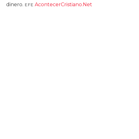
dinero.
AcontecerCristiano.Net
EFE