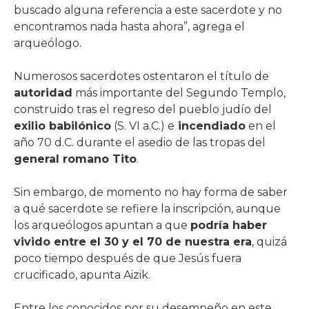
buscado alguna referencia a este sacerdote y no
encontramos nada hasta ahora”, agrega el
arqueólogo.
Numerosos sacerdotes ostentaron el título de
autoridad
más importante del Segundo Templo,
construido tras el regreso del pueblo judío del
exilio babilónico
(S. VI a.C.) e
incendiado
en el
año 70 d.C. durante el asedio de las tropas del
general romano Tito
.
Sin embargo, de momento no hay forma de saber
a qué sacerdote se refiere la inscripción, aunque
los arqueólogos apuntan a que
podría haber
vivido entre el 30 y el 70 de nuestra era
, quizá
poco tiempo después de que Jesús fuera
crucificado, apunta Aizik.
Entre los conocidos por su desempeño en este