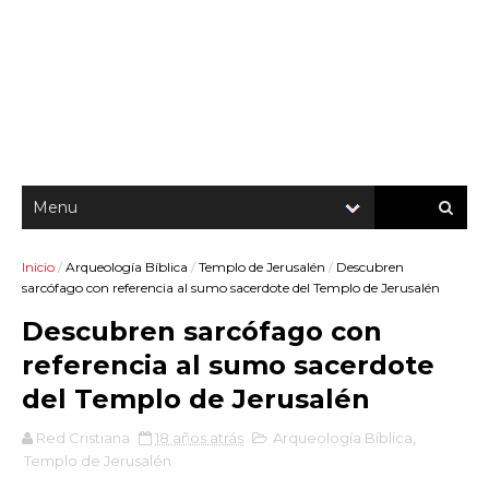
Inicio
/
Arqueología Bíblica
/
Templo de Jerusalén
/
Descubren
sarcófago con referencia al sumo sacerdote del Templo de Jerusalén
Descubren sarcófago con
referencia al sumo sacerdote
del Templo de Jerusalén
Red Cristiana
18 años atrás
Arqueología Bíblica
,
Templo de Jerusalén