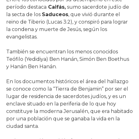
período destaca
Caifás,
sumo sacerdote judío de
la secta de los
Saduceos
, que vivió durante el
reino de Tiberio (Lucas 3:2), y conspiró para lograr
la condena y muerte de Jesús, según los
evangelistas.
También se encuentran los menos conocidos
Teófilo (Yedidiya) Ben Hanán, Simón Ben Boethus
y Hanán Ben Hanán.
En los documentos históricos el área del hallazgo
se conoce como la “Tierra de Benjamin” por ser el
lugar de residencia de sacerdotes judíos, y es un
enclave situado en la periferia de lo que hoy
constituye la moderna Jerusalén, que era habitado
por una población que se ganaba la vida en la
ciudad santa.