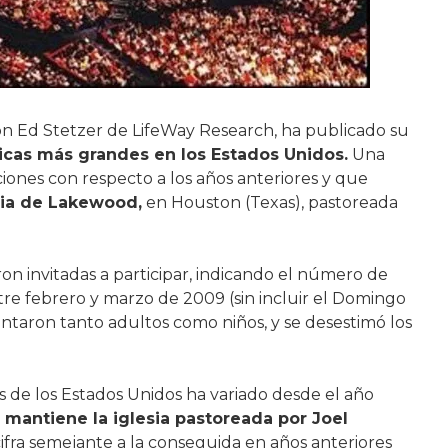
on Ed Stetzer de LifeWay Research, ha publicado su
licas más grandes en los Estados Unidos.
Una
iones con respecto a los años anteriores y que
sia de Lakewood,
en Houston (Texas), pastoreada
n invitadas a participar, indicando el número de
tre febrero y marzo de 2009 (sin incluir el Domingo
contaron tanto adultos como niños, y se desestimó los
des de los Estados Unidos ha variado desde el año
 mantiene la iglesia pastoreada por Joel
cifra semejante a la conseguida en años anteriores