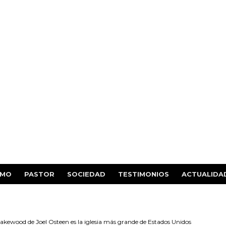
SMO
PASTOR
SOCIEDAD
TESTIMONIOS
ACTUALIDA
akewood de Joel Osteen es la iglesia más grande de Estados Unidos