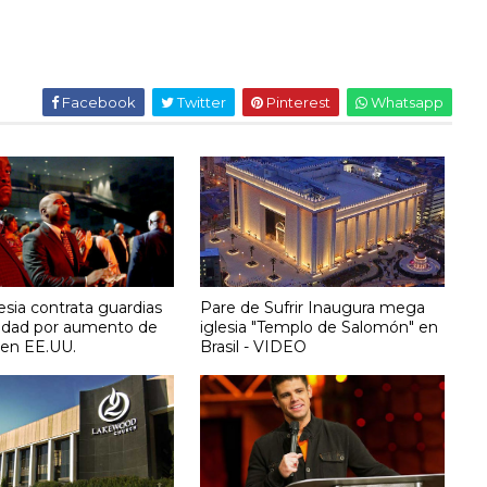
Facebook
Twitter
Pinterest
Whatsapp
sia contrata guardias
Pare de Sufrir Inaugura mega
idad por aumento de
iglesia "Templo de Salomón" en
 en EE.UU.
Brasil - VIDEO