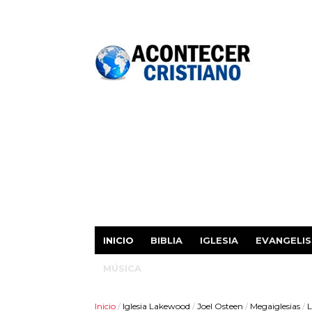
INICIO
BIBLIA
IGLESIA
EVANGELI
MÚSICA
Inicio
/
Iglesia Lakewood
/
Joel Osteen
/
Megaiglesias
/
L