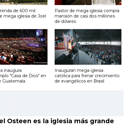
renda de 600 mil
Pastor de mega iglesia compra
e mega iglesia de Joel
mansión de casi dos millones
de dólares
a inaugura
Inauguran mega iglesia
lo "Casa de Dios" en
católica para frenar crecimiento
e Guatemala
de evangélicos en Brasil
 Osteen es la iglesia más grande