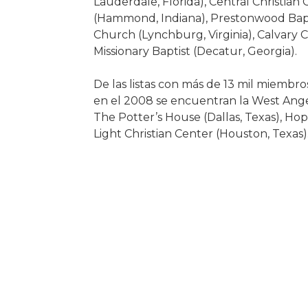
Lauderdale, Florida), Central Christian
(Hammond, Indiana), Prestonwood Bapt
Church (Lynchburg, Virginia), Calvary
Missionary Baptist (Decatur, Georgia).
De las listas con más de 13 mil miembr
en el 2008 se encuentran la West Angele
The Potter’s House (Dallas, Texas), Hop
Light Christian Center (Houston, Texas)