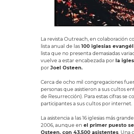
La revista Outreach, en colaboración c
lista anual de las
100 iglesias evangé
lista que no presenta demasiadas variac
vuelve a estar encabezada por
la igle
por
Joel Osteen.
Cerca de ocho mil congregaciones fuero
personas que asistieron a sus cultos en
de Resurrección). Para estas cifras se 
participantes a sus cultos por internet.
La asistencia a las 16 iglesias más gran
2006, aunque en
el primer puesto se
Osteen, con 43.500 asistentes
. Una 