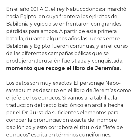
En el año 601 A.C., el rey Nabucodonosor marchó
hacia Egipto, en cuya frontera los ejércitos de
Babilonia y egipcio se enfrentaron con grandes
pérdidas para ambos. A partir de esta primera
batalla, durante algunos años las luchas entre
Babilonia y Egipto fueron continuas, y en el curso
de las diferentes campañas bélicas que se
produjeron Jerusalén fue sitiada y conquistada,
momento que recoge el libro de Jeremías.
Los datos son muy exactos. El personaje Nebo-
sarsequim es descrito en el libro de Jeremías como
el jefe de los eunucos. Si vamos a la tablilla, la
traducción del texto babilónico en arcilla hecha
por el Dr. Jursa da suficientes elementos para
conocer la pronunciación exacta del nombre
babilónico y esto corrobora el título de "Jefe de
eunucos" escrita en términos cuneiformes,