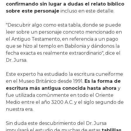
confirmando sin lugar a dudas el relato bíblico
sobre este personaje
incluso en este detalle.
"Descubrir algo como esta tabla, donde se puede
leer sobre un personaje concreto mencionado en
el Antiguo Testamento, en referencia a un pago
que se hizo al templo en Babilonia y dándonos la
fecha exacta es realmente extraordinario", dice el
Dr. Jursa.
Este experto ha estudiado la escritura cuneiforme
en el Museo Británico desde 1991.
Es la forma de
escritura más antigua conocida hasta ahora
y
fue utilizada comúnmente en todo el Oriente
Medio entre el año 3200 A.C. y el siglo segundo de
nuestra era.
Sin duda este descubrimiento del Dr. Jursa
impulsará el estudio de muchas de estas
tablillas