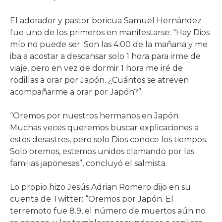
El adorador y pastor boricua Samuel Hernández
fue uno de los primeros en manifestarse: “Hay Dios
mío no puede ser. Son las 4:00 de la mañana y me
iba a acostar a descansar solo 1 hora para irme de
viaje, pero en vez de dormir 1 hora me iré de
rodillas a orar por Japón. ¿Cuántos se atreven
acompañarme a orar por Japón?”.
“Oremos por nuestros hermanos en Japón.
Muchas veces queremos buscar explicaciones a
estos desastres, pero solo Dios conoce los tiempos.
Solo oremos, estemos unidos clamando por las
familias japonesas”, concluyó el salmista.
Lo propio hizo Jesús Adrian Romero dijo en su
cuenta de Twitter: “Oremos por Japón. El
terremoto fue 8.9, el número de muertos aún no