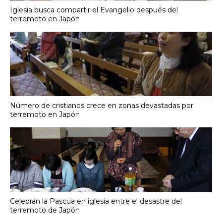
Iglesia busca compartir el Evangelio después del
terremoto en Japón
Número de cristianos crece en zonas devastadas por
terremoto en Japón
Celebran la Pascua en iglesia entre el desastre del
terremoto de Japón