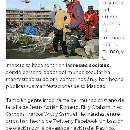
desgracia
del
pueblo
japones
ha
conmocio
nado al
mundo, y
su
impacto se hace sentir en las
redes sociales,
donde personalidades del mundo secular ha
manifestado su dolor y consternación, y han hecho
públicas sus manifestaciones de solidaridad.
También gente importante del mundo cristiano de
la talla de Jesús Adrián Romero, Billy Graham, Alex
Campos, Marcos Witt y Samuel Hernández, entre
otros, han hecho de Twitter y Facebook un bastión
de oración por la devastada nación del Pacifíco.