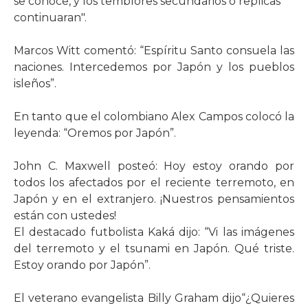
se conoce, y los temblores secundarios o replicas
continuaran".
Marcos Witt comentó: “Espíritu Santo consuela las
naciones. Intercedemos por Japón y los pueblos
isleños”.
En tanto que el colombiano Alex Campos colocó la
leyenda: “Oremos por Japón”.
John C. Maxwell posteó: Hoy estoy orando por
todos los afectados por el reciente terremoto, en
Japón y en el extranjero. ¡Nuestros pensamientos
están con ustedes!
El destacado futbolista Kaká dijo: “Vi las imágenes
del terremoto y el tsunami en Japón. Qué triste.
Estoy orando por Japón”.
El veterano evangelista Billy Graham dijo“¿Quieres