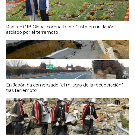
Radio HCJB Global comparte de Cristo en un Japón
asolado por el terremoto
En Japón ha comenzado "el milagro de la recuperación"
tras terremoto