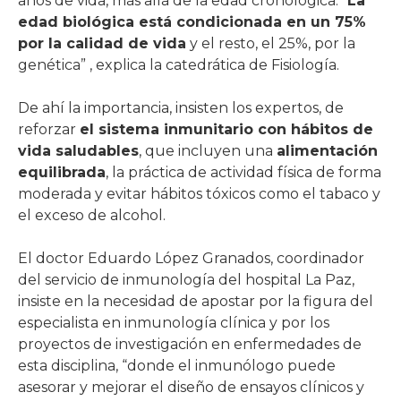
años de vida, más allá de la edad cronológica. “
La
edad biológica está condicionada en un 75%
por la calidad de vida
y el resto, el 25%, por la
genética” , explica la catedrática de Fisiología.
De ahí la importancia, insisten los expertos, de
reforzar
el sistema inmunitario con hábitos de
vida saludables
, que incluyen una
alimentación
equilibrada
, la práctica de actividad física de forma
moderada y evitar hábitos tóxicos como el tabaco y
el exceso de alcohol.
El doctor Eduardo López Granados, coordinador
del servicio de inmunología del hospital La Paz,
insiste en la necesidad de apostar por la figura del
especialista en inmunología clínica y por los
proyectos de investigación en enfermedades de
esta disciplina, “donde el inmunólogo puede
asesorar y mejorar el diseño de ensayos clínicos y