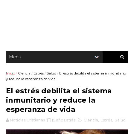
Inicio
/
Ciencia
/
Estrés
/
Salud
/
El estrés debilita el sistema inmunitario
y reduce la esperanza de vida
El estrés debilita el sistema
inmunitario y reduce la
esperanza de vida
Noticias Cristianas
15 años atrás
Ciencia
,
Estrés
,
Salud