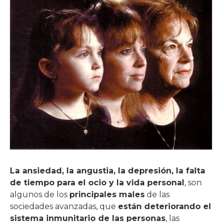
La ansiedad, la angustia, la depresión, la falta
de tiempo para el ocio y la vida personal
, son
algunos de los
principales males
de las
sociedades avanzadas, que
están deteriorando el
sistema inmunitario de las personas
, las