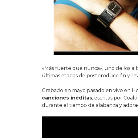
«Más fuerte que nunca», uno de los ál
últimas etapas de postproducción y rev
Grabado en mayo pasado en vivo en Ho
canciones inéditas
, escritas por Coa
durante el tiempo de alabanza y adoraci