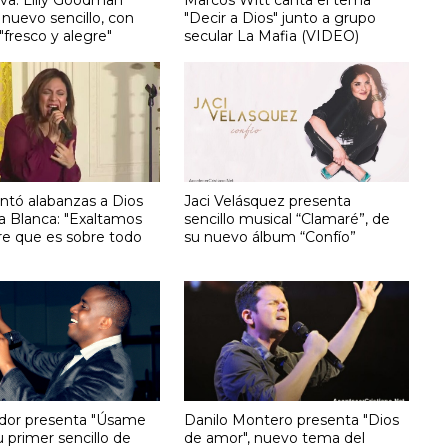
nuevo sencillo, con
"Decir a Dios" junto a grupo
 "fresco y alegre"
secular La Mafia (VIDEO)
antó alabanzas a Dios
Jaci Velásquez presenta
a Blanca: "Exaltamos
sencillo musical “Clamaré”, de
e que es sobre todo
su nuevo álbum “Confío”
indor presenta "Úsame
Danilo Montero presenta "Dios
u primer sencillo de
de amor", nuevo tema del