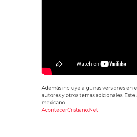
Además incluye algunas versiones en es
autores y otros temas adicionales. Este 
mexicano.
AcontecerCristiano.Net