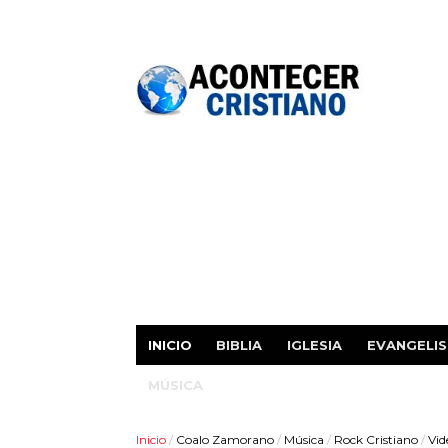
INICIO
BIBLIA
IGLESIA
EVANGELI
MÚSICA
Inicio
/
Coalo Zamorano
/
Música
/
Rock Cristiano
/
Vid