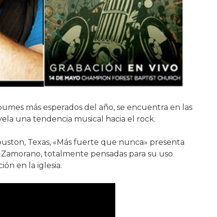
bumes más esperados del año, se encuentra en las
ela una tendencia musical hacia el rock.
uston, Texas, «Más fuerte que nunca» presenta
lo Zamorano, totalmente pensadas para su uso
ón en la iglesia.