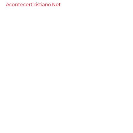
AcontecerCristiano.Net