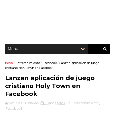
Inicio
/
Entretenimiento
/
Facebook
/
Lanzan aplicación de juego
cristiano Holy Town en Facebook
Lanzan aplicación de juego
cristiano Holy Town en
Facebook
Noticias Cristianas
15 años atrás
Entretenimiento
,
Facebook