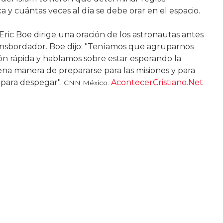
a y cuántas veces al día se debe orar en el espacio.
 Eric Boe dirige una oración de los astronautas antes
ransbordador. Boe dijo: "Teníamos que agruparnos
ón rápida y hablamos sobre estar esperando la
ena manera de prepararse para las misiones y para
 para despegar".
AcontecerCristiano.Net
CNN México.