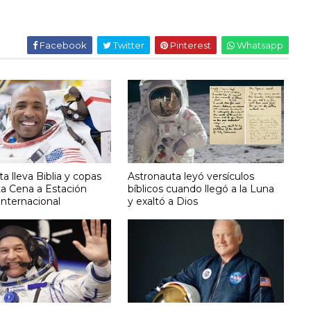
Facebook
Twitter
Pinterest
Whatsapp
a lleva Biblia y copas
Astronauta leyó versículos
ta Cena a Estación
bíblicos cuando llegó a la Luna
Internacional
y exaltó a Dios