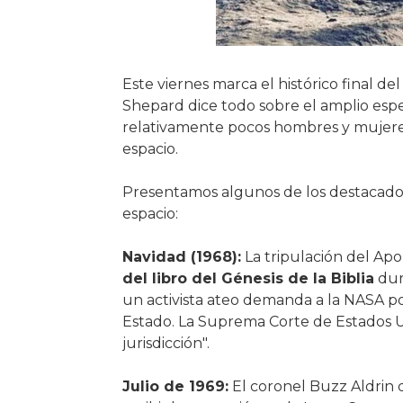
Este viernes marca el histórico final d
Shepard dice todo sobre el amplio espe
relativamente pocos hombres y mujeres 
espacio.
Presentamos algunos de los destacados 
espacio:
Navidad (1968):
La tripulación del Apo
del libro del Génesis de la Biblia
dura
un activista ateo demanda a la NASA por
Estado. La Suprema Corte de Estados Un
jurisdicción".
Julio de 1969:
El coronel Buzz Aldrin d