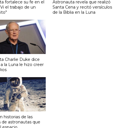
a fortalece su fe en el
Astronauta revela que realizó
"Vi el trabajo de un
Santa Cena y recitó versículos
ito"
de la Biblia en la Luna
ta Charlie Duke dice
 a la Luna le hizo creer
ios
 historias de las
s de astronautas que
al espacio