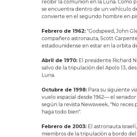
recibir la comunión en la Luna. Como p
se encuentra dentro de un vehículo de
convierte en el segundo hombre en pis
Febrero de 1962:
"Godspeed, John Glen
compañero astronauta, Scott Carpenter
estadounidense en estar en la orbita de 
Abril de 1970:
El presidente Richard Ni
salvo de la tripulación del Apolo 13, des
Luna.
Octubre de 1998:
Para su siguiente vi
vuelo espacial desde 1962— el senador 
según la revista Newsweek, "No reces po
haga todo bien".
Febrero de 2003:
El astronauta israelí
miembros de la tripulación a bordo del