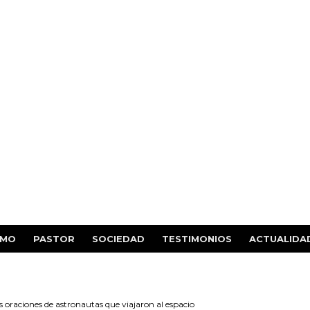
SMO
PASTOR
SOCIEDAD
TESTIMONIOS
ACTUALIDA
s oraciones de astronautas que viajaron al espacio