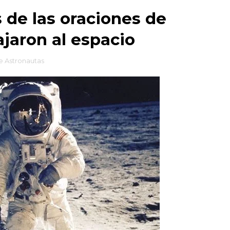
 de las oraciones de
jaron al espacio
e Astronautas