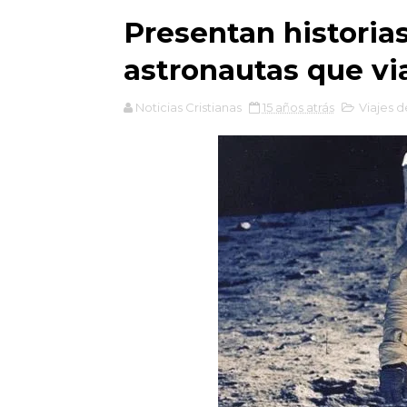
Presentan historias
astronautas que via
Noticias Cristianas
15 años atrás
Viajes d