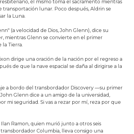
resbiteriano, él mismo toma el sacramento mientras
 transportación lunar. Poco después, Aldrin se
ar la Luna.
n" (a velocidad de Dios, John Glenn), dice su
, mientras Glenn se convierte en el primer
la Tierra.
xon dirige una oración de la nación por el regreso a
pués de que la nave espacial se daña al dirigirse a la
aje a bordo del transbordador Discovery —su primer
John Glenn dice a un amigo de la universidad,
r mi seguridad. Si vas a rezar por mí, reza por que
, Ilan Ramon, quien murió junto a otros seis
 transbordador Columbia, lleva consigo una