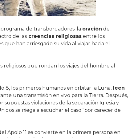
el programa de transbordadores; la
oración
de
ctro de las
creencias religiosas
entre los
que han arriesgado su vida al viajar hacia el
religiosos que rondan los viajes del hombre al
lo 8, los primeros humanos en orbitar la Luna,
leen
nte una transmisión en vivo para la Tierra. Después,
 supuestas violaciones de la separación Iglesia y
idos se niega a escuchar el caso "por carecer de
el Apolo 11 se convierte en la primera persona en