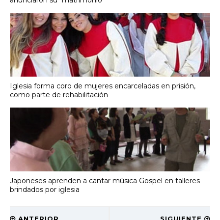
anunciaron su "matrimonio"
Iglesia forma coro de mujeres encarceladas en prisión,
como parte de rehabilitación
Japoneses aprenden a cantar música Gospel en talleres
brindados por iglesia
ANTERIOR
SIGUIENTE