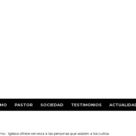
SMO
PASTOR
SOCIEDAD
TESTIMONIOS
ACTUALIDA
smo
/
Iglesia ofrece cerveza a las personas que asisten a los cultos