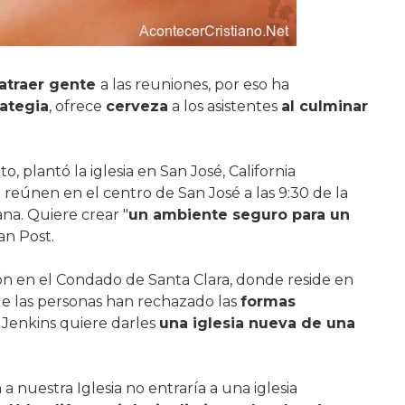
atraer gente
a las reuniones, por eso ha
rategia
, ofrece
cerveza
a los asistentes
al culminar
, plantó la iglesia en San José, California
 reúnen en el centro de San José a las 9:30 de la
a. Quiere crear "
un ambiente seguro para un
ian Post.
ón en el Condado de Santa Clara, donde reside en
 de las personas han rechazado las
formas
o Jenkins quiere darles
una iglesia nueva de una
a nuestra Iglesia no entraría a una iglesia