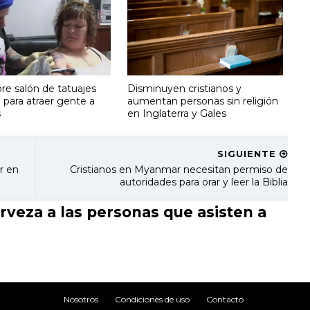
re salón de tatuajes
Disminuyen cristianos y
a para atraer gente a
aumentan personas sin religión
s
en Inglaterra y Gales
SIGUIENTE
r en
Cristianos en Myanmar necesitan permiso de
autoridades para orar y leer la Biblia
rveza a las personas que asisten a
Nosotros
Condiciones de uso
Contacto