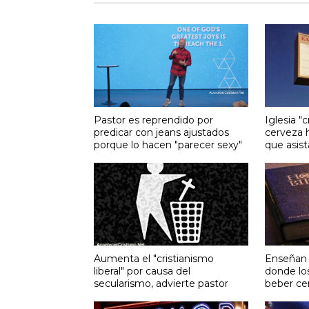
Pastor es reprendido por
Iglesia "c
predicar con jeans ajustados
cerveza h
porque lo hacen "parecer sexy"
que asist
Aumenta el "cristianismo
Enseñan l
liberal" por causa del
donde lo
secularismo, advierte pastor
beber ce