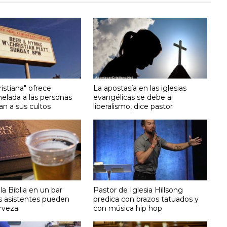
ristiana" ofrece
La apostasía en las iglesias
elada a las personas
evangélicas se debe al
an a sus cultos
liberalismo, dice pastor
a Biblia en un bar
Pastor de Iglesia Hillsong
s asistentes pueden
predica con brazos tatuados y
rveza
con música hip hop