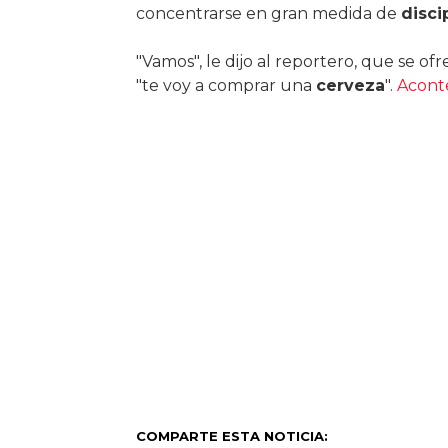
concentrarse en gran medida de
disci
"Vamos", le dijo al reportero, que se ofre
"te voy a comprar una
cerveza
".
Aconte
COMPARTE ESTA NOTICIA: