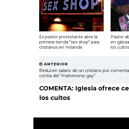
Ex pastor protestante abre la
Pastor ab
primera tienda "sex shop" para
en iglesi
cristianos en Holanda
los culto
ANTERIOR
Reducen salario de un cristiano por comenta
contra del “matrimonio gay”
COMENTA: Iglesia ofrece ce
los cultos
.