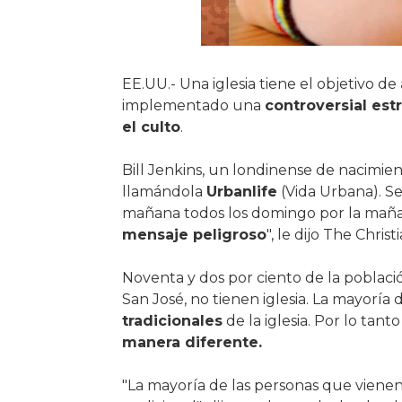
EE.UU.- Una iglesia tiene el objetivo de
implementado una
controversial est
el culto
.
Bill Jenkins, un londinense de nacimiento
llamándola
Urbanlife
(Vida Urbana). Se
mañana todos los domingo por la mañan
mensaje peligroso
", le dijo The Christ
Noventa y dos por ciento de la poblaci
San José, no tienen iglesia. La mayoría
tradicionales
de la iglesia. Por lo tant
manera diferente.
"La mayoría de las personas que vienen 