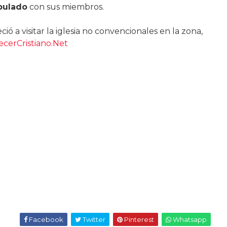
pulado
con sus miembros.
ció a visitar la iglesia no convencionales en la zona,
cerCristiano.Net
Facebook
Twitter
Pinterest
Whatsapp