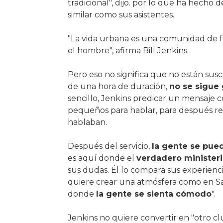
tradicional", dijo. por lo que ha hecho 
similar como sus asistentes.
"La vida urbana es una comunidad de f
el hombre", afirma Bill Jenkins.
Pero eso no significa que no están suscr
de una hora de duración,
no se sigue 
sencillo, Jenkins predicar un mensaje 
pequeños para hablar, para después r
hablaban.
Después del servicio,
la gente se pue
es aquí donde el
verdadero minister
sus dudas. Él lo compara sus experienci
quiere crear una atmósfera como en San
donde
la gente se sienta cómodo
".
Jenkins no quiere convertir en "otro cl