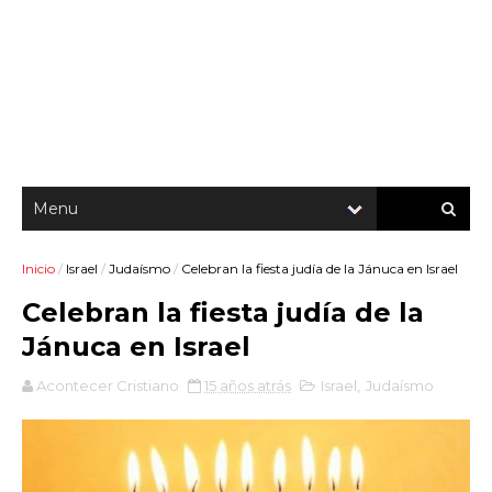
Inicio
/
Israel
/
Judaísmo
/
Celebran la fiesta judía de la Jánuca en Israel
Celebran la fiesta judía de la
Jánuca en Israel
Acontecer Cristiano
15 años atrás
Israel
,
Judaísmo