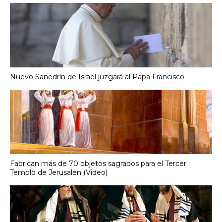
Nuevo Sanedrín de Israel juzgará al Papa Francisco
Fabrican más de 70 objetos sagrados para el Tercer
Templo de Jerusalén (Video)