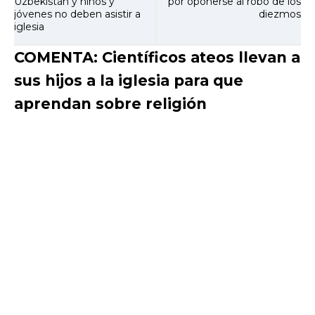
Uzbekistán y niños y
por oponerse al robo de los
jóvenes no deben asistir a
diezmos
iglesia
COMENTA: Científicos ateos llevan a
sus hijos a la iglesia para que
aprendan sobre religión