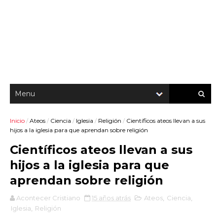
Inicio
/
Ateos
/
Ciencia
/
Iglesia
/
Religión
/
Científicos ateos llevan a sus
hijos a la iglesia para que aprendan sobre religión
Científicos ateos llevan a sus
hijos a la iglesia para que
aprendan sobre religión
Acontecer Cristiano
15 años atrás
Ateos
,
Ciencia
,
Iglesia
,
Religión