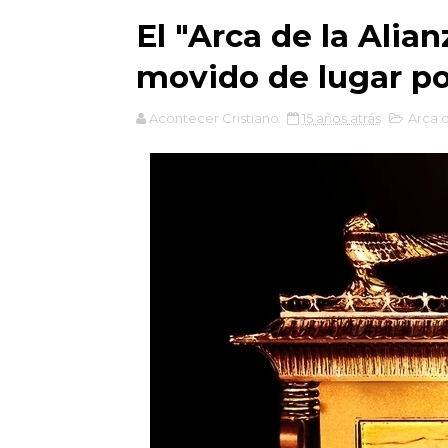
El "Arca de la Alian
movido de lugar po
Acontecer Cristiano
15 años atrás
Arca d