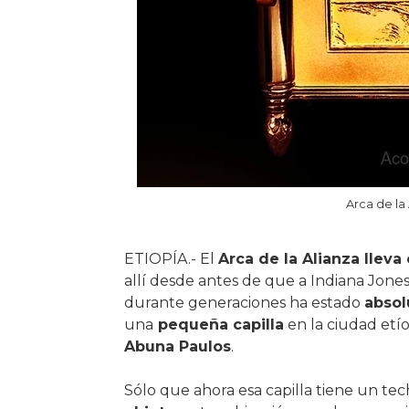
Arca de la 
ETIOPÍA.- El
Arca de la Alianza lleva 
allí desde antes de que a Indiana Jones 
durante generaciones ha estado
absol
una
pequeña capilla
en la ciudad etí
Abuna Paulos
.
Sólo que ahora esa capilla tiene un te