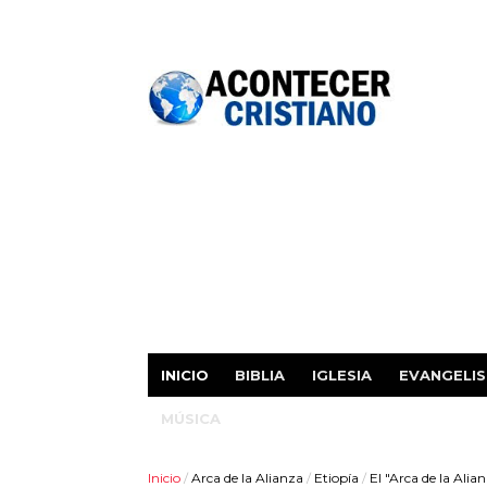
INICIO
BIBLIA
IGLESIA
EVANGELI
MÚSICA
Inicio
/
Arca de la Alianza
/
Etiopía
/
El "Arca de la Alia