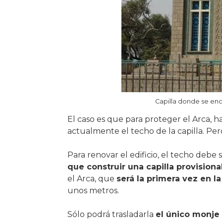
Capilla donde se encu
El caso es que para proteger el Arca, 
actualmente el techo de la capilla. Pero
Para renovar el edificio, el techo debe 
que construir una capilla provisional
el Arca, que
será la primera vez en la
unos metros.
Sólo podrá trasladarla
el único monje 