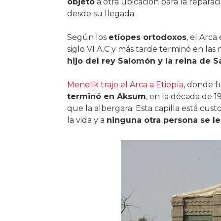
objeto
a otra ubicación para la reparac
desde su llegada.
Según los
etíopes ortodoxos
, el Arc
siglo VI A.C y más tarde terminó en la
hijo del rey Salomón y la reina de S
Menelik trajo el Arca a Etiopía
, donde f
terminó en Aksum
, en la década de 
que la albergara. Esta capilla está cus
la vida y a
ninguna otra persona se le