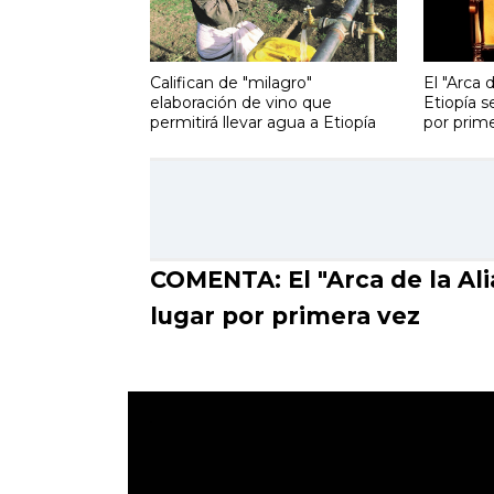
Califican de "milagro"
El "Arca 
elaboración de vino que
Etiopía s
permitirá llevar agua a Etiopía
por prim
COMENTA: El "Arca de la Ali
lugar por primera vez
.