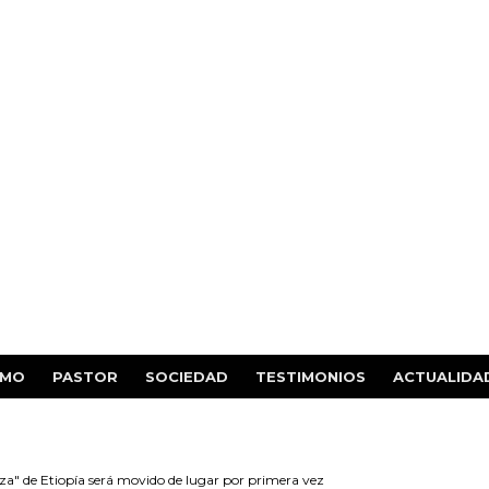
SMO
PASTOR
SOCIEDAD
TESTIMONIOS
ACTUALIDA
nza" de Etiopía será movido de lugar por primera vez