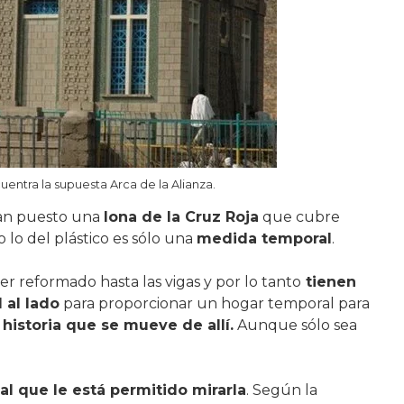
entra la supuesta Arca de la Alianza.
han puesto una
lona de la Cruz Roja
que cubre
 lo del plástico es sólo una
medida temporal
.
ser reformado hasta las vigas y por lo tanto
tienen
 al lado
para proporcionar un hogar temporal para
 historia que se mueve de allí.
Aunque sólo sea
al que le está permitido mirarla
. Según la