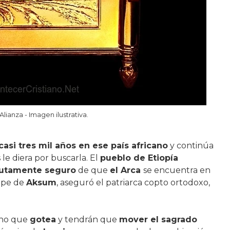
Alianza - Imagen ilustrativa.
casi tres mil años en ese país africano
y continúa
le diera por buscarla. El
pueblo de Etiopía
utamente seguro
de que
el Arca
se encuentra en
ope de
Aksum
, aseguró el patriarca copto ortodoxo,
cho que
gotea
y tendrán que
mover el sagrado