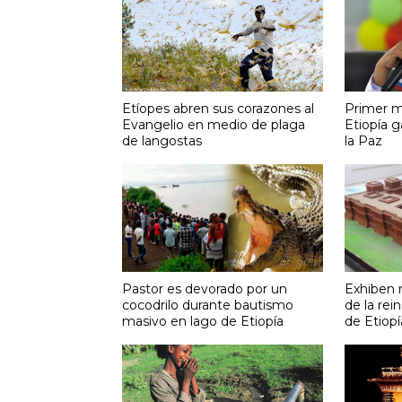
Etíopes abren sus corazones al
Primer mi
Evangelio en medio de plaga
Etiopía 
de langostas
la Paz
Pastor es devorado por un
Exhiben 
cocodrilo durante bautismo
de la re
masivo en lago de Etiopía
de Etiopí