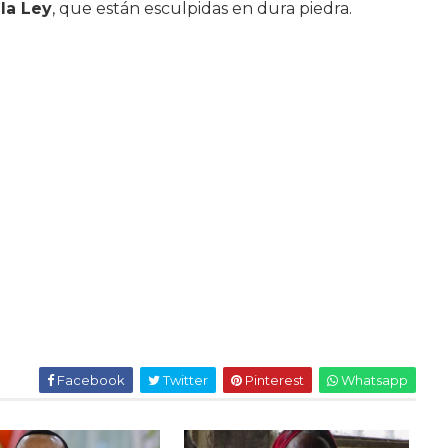
la Ley
, que están esculpidas en dura piedra.
Facebook
Twitter
Pinterest
Whatsapp