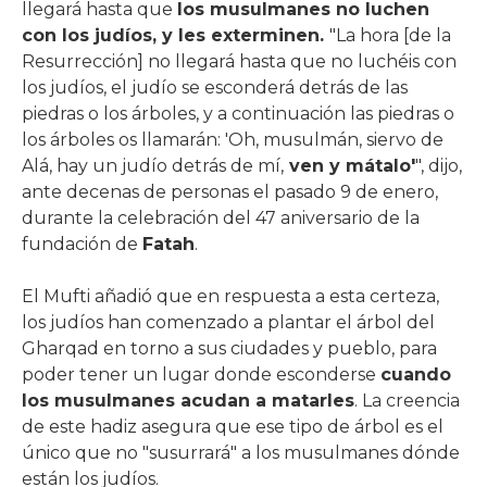
llegará hasta que
los musulmanes no luchen
con los judíos, y les exterminen.
"La hora [de la
Resurrección] no llegará hasta que no luchéis con
los judíos, el judío se esconderá detrás de las
piedras o los árboles, y a continuación las piedras o
los árboles os llamarán: 'Oh, musulmán, siervo de
Alá, hay un judío detrás de mí,
ven y mátalo'
", dijo,
ante decenas de personas el pasado 9 de enero,
durante la celebración del 47 aniversario de la
fundación de
Fatah
.
El Mufti añadió que en respuesta a esta certeza,
los judíos han comenzado a plantar el árbol del
Gharqad en torno a sus ciudades y pueblo, para
poder tener un lugar donde esconderse
cuando
los musulmanes acudan a matarles
. La creencia
de este hadiz asegura que ese tipo de árbol es el
único que no "susurrará" a los musulmanes dónde
están los judíos.