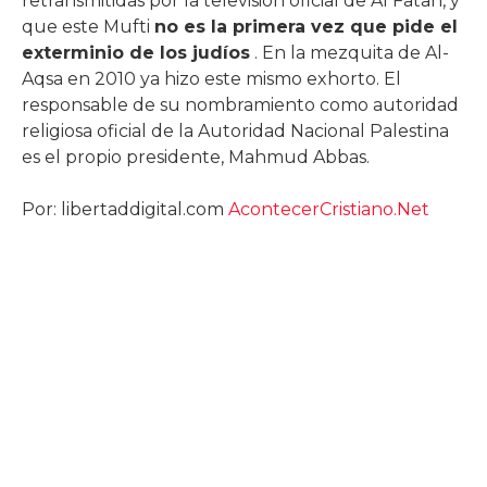
retransmitidas por la televisión oficial de Al Fatah, y
que este Mufti
no es la primera vez que pide el
exterminio de los judíos
. En la mezquita de Al-
Aqsa en 2010 ya hizo este mismo exhorto. El
responsable de su nombramiento como autoridad
religiosa oficial de la Autoridad Nacional Palestina
es el propio presidente, Mahmud Abbas.
Por: libertaddigital.com
AcontecerCristiano.Net