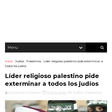
Inicio
/
Judíos
/
Palestinos
/
Líder religioso palestino pide exterminar a
todos los judíos
Líder religioso palestino pide
exterminar a todos los judíos
Acontecer Cristiano
15 años atrás
Judíos
,
Palestinos