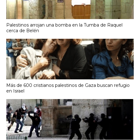
Palestinos arrojan una bomba en la Tumba de Raquel
cerca de Belén
Más de 600 cristianos palestinos de Gaza buscan refugio
en Israel