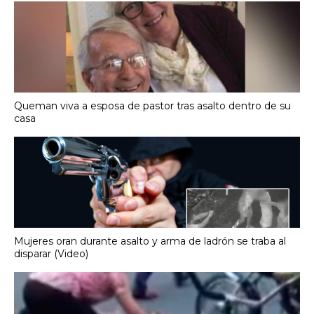
Queman viva a esposa de pastor tras asalto dentro de su
casa
Mujeres oran durante asalto y arma de ladrón se traba al
disparar (Video)