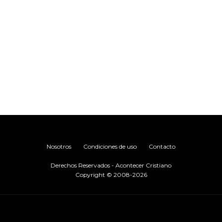
.
Nosotros
Condiciones de uso
Contacto
Derechos Reservados - Acontecer Cristiano
Copyright © 2008-2026