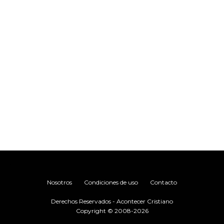
.
Nosotros
Condiciones de uso
Contacto
Derechos Reservados - Acontecer Cristiano
Copyright © 2008-2026