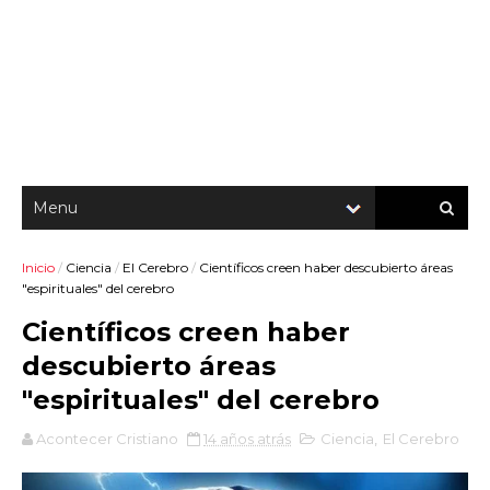
Inicio
/
Ciencia
/
El Cerebro
/
Científicos creen haber descubierto áreas
"espirituales" del cerebro
Científicos creen haber
descubierto áreas
"espirituales" del cerebro
Acontecer Cristiano
14 años atrás
Ciencia
,
El Cerebro