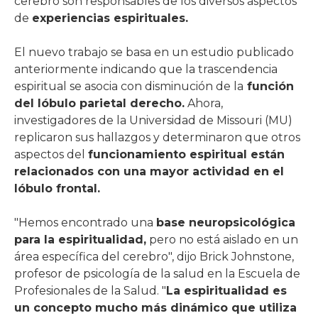
cerebro son responsables de los diversos aspectos
de
experiencias espirituales.
El nuevo trabajo se basa en un estudio publicado
anteriormente indicando que la trascendencia
espiritual se asocia con disminución de la
función
del lóbulo parietal derecho.
Ahora,
investigadores de la Universidad de Missouri (MU)
replicaron sus hallazgos y determinaron que otros
aspectos del
funcionamiento espiritual están
relacionados con una mayor actividad en el
lóbulo frontal.
"Hemos encontrado una
base neuropsicológica
para la espiritualidad,
pero no está aislado en un
área específica del cerebro", dijo Brick Johnstone,
profesor de psicología de la salud en la Escuela de
Profesionales de la Salud. "
La espiritualidad es
un concepto mucho más dinámico que utiliza