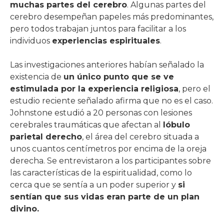
muchas partes del cerebro
. Algunas partes del
cerebro desempeñan papeles más predominantes,
pero todos trabajan juntos para facilitar a los
individuos
experiencias espirituales
.
Las investigaciones anteriores habían señalado la
existencia de
un único punto que se ve
estimulada por la experiencia religiosa
, pero el
estudio reciente señalado afirma que no es el caso.
Johnstone estudió a 20 personas con lesiones
cerebrales traumáticas que afectan al
lóbulo
parietal derecho
, el área del cerebro situada a
unos cuantos centímetros por encima de la oreja
derecha. Se entrevistaron a los participantes sobre
las características de la espiritualidad, como lo
cerca que se sentía a un poder superior y
si
sentían que sus vidas eran parte de un plan
divino.