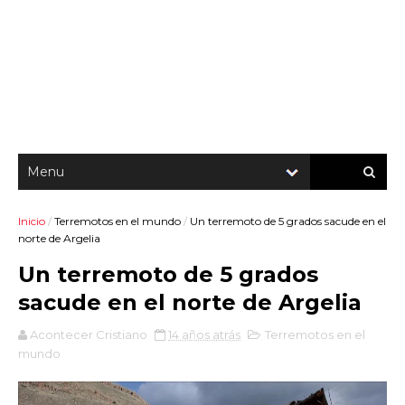
Inicio
/
Terremotos en el mundo
/
Un terremoto de 5 grados sacude en el
norte de Argelia
Un terremoto de 5 grados
sacude en el norte de Argelia
Acontecer Cristiano
14 años atrás
Terremotos en el
mundo