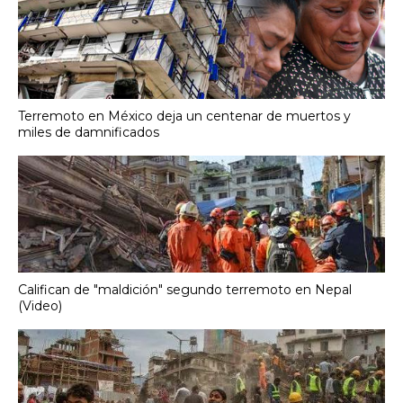
Terremoto en México deja un centenar de muertos y
miles de damnificados
Califican de "maldición" segundo terremoto en Nepal
(Video)