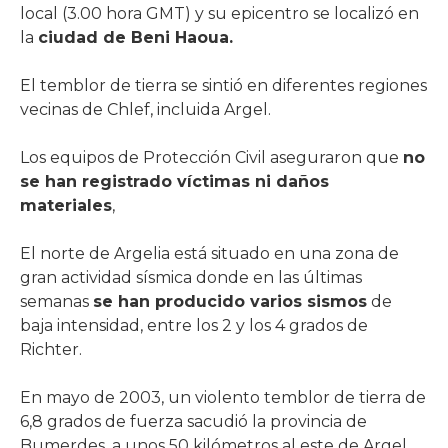
local (3.00 hora GMT) y su epicentro se localizó en
la
ciudad de Beni Haoua.
El temblor de tierra se sintió en diferentes regiones
vecinas de Chlef, incluida Argel.
Los equipos de Protección Civil aseguraron que
no
se han registrado víctimas ni daños
materiales
,
El norte de Argelia está situado en una zona de
gran actividad sísmica donde en las últimas
semanas
se han producido varios sismos
de
baja intensidad, entre los 2 y los 4 grados de
Richter.
En mayo de 2003, un violento temblor de tierra de
6,8 grados de fuerza sacudió la provincia de
Bumerdes, a unos 50 kilómetros al este de Argel.