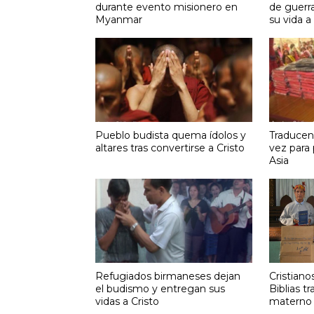
durante evento misionero en
de guerr
Myanmar
su vida a
Pueblo budista quema ídolos y
Traducen 
altares tras convertirse a Cristo
vez para
Asia
Refugiados birmaneses dejan
Cristian
el budismo y entregan sus
Biblias t
vidas a Cristo
materno