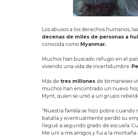
Los abusos a los derechos humanos, las 
decenas de miles de personas a huir
conocida como
Myanmar.
Muchos han buscado refugio en el paí
viviendo una vida de incertidumbre.
Pe
Más de
tres millones
de birmaneses vi
muchos han encontrado un nuevo hoga
Mynt, quien se unió a un grupo rebeld
“Nuestra familia se hizo pobre cuando m
batalla y eventualmente perdió su emp
llegué a segundo grado de escuela. Cua
Me uní a mis amigos y fui a la montaña a