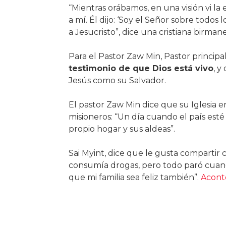
“Mientras orábamos, en una visión vi la
a mí. Él dijo: ‘Soy el Señor sobre todos l
a Jesucristo”, dice una cristiana birmane
Para el Pastor Zaw Min, Pastor princip
testimonio de que Dios está vivo
, y
Jesús como su Salvador.
El pastor Zaw Min dice que su Iglesia e
misioneros: “Un día cuando el país esté 
propio hogar y sus aldeas”.
Sai Myint, dice que le gusta compartir 
consumía drogas, pero todo paró cuando
que mi familia sea feliz también”.
Aconte