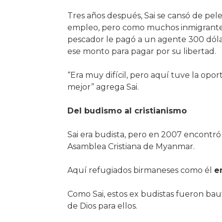
Tres años después, Sai se cansó de pele
empleo, pero como muchos inmigrante
pescador le pagó a un agente 300 dólar
ese monto para pagar por su libertad.
“Era muy difícil, pero aquí tuve la op
mejor” agrega Sai.
Del budismo al cristianismo
Sai era budista, pero en 2007 encontró
Asamblea Cristiana de Myanmar.
Aquí refugiados birmaneses como él
e
Como Sai, estos ex budistas fueron baut
de Dios para ellos.