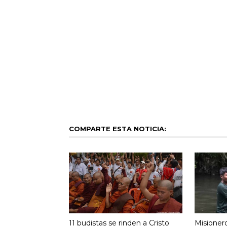
COMPARTE ESTA NOTICIA:
11 budistas se rinden a Cristo
Misioner