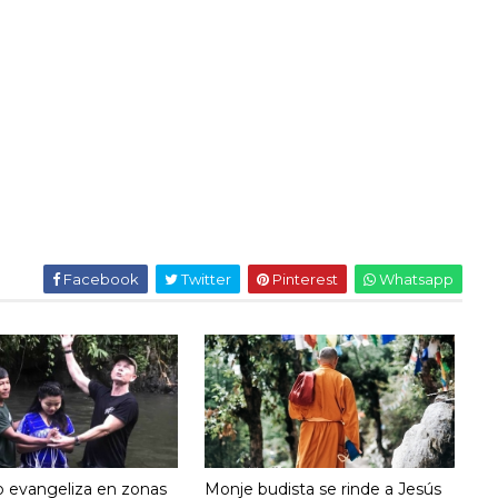
Facebook
Twitter
Pinterest
Whatsapp
o evangeliza en zonas
Monje budista se rinde a Jesús