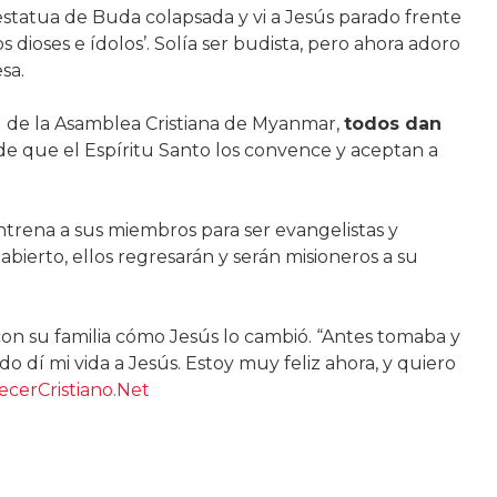
 estatua de Buda colapsada y vi a Jesús parado frente
os dioses e ídolos’. Solía ser budista, pero ahora adoro
sa.
al de la Asamblea Cristiana de Myanmar,
todos dan
 de que el Espíritu Santo los convence y aceptan a
ntrena a sus miembros para ser evangelistas y
abierto, ellos regresarán y serán misioneros a su
con su familia cómo Jesús lo cambió. “Antes tomaba y
 dí mi vida a Jesús. Estoy muy feliz ahora, y quiero
cerCristiano.Net