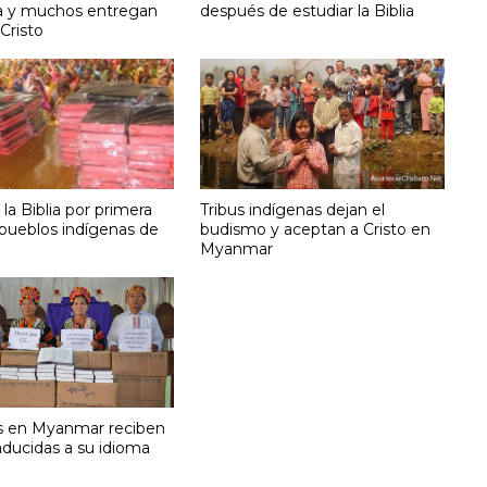
a y muchos entregan
después de estudiar la Biblia
 Cristo
la Biblia por primera
Tribus indígenas dejan el
 pueblos indígenas de
budismo y aceptan a Cristo en
Myanmar
os en Myanmar reciben
raducidas a su idioma