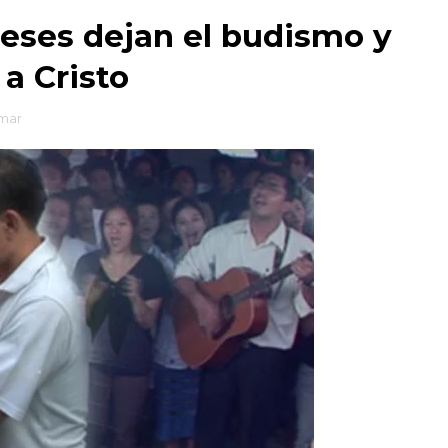
eses dejan el budismo y
a Cristo
mar