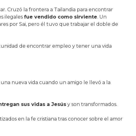
ar. Cruzó la frontera a Tailandia para encontrar
s ilegales
fue vendido como sirviente
. Un
es por Sai, pero él tuvo que trabajar el doble de
ortunidad de encontrar empleo y tener una vida
 una nueva vida cuando un amigo le llevó a la
ntregan sus vidas a Jesús
y son transformados.
izados en la fe cristiana tras conocer sobre el amor