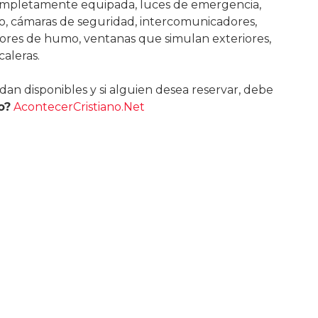
ompletamente equipada, luces de emergencia,
o, cámaras de seguridad, intercomunicadores,
tores de humo, ventanas que simulan exteriores,
caleras.
n disponibles y si alguien desea reservar, debe
o?
AcontecerCristiano.Net