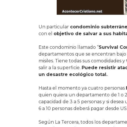
Un particular
condominio subterrán
con el
objetivo de salvar a sus habit
Este condominio llamado “
Survival C
departamentos que se encentran bajo t
misiles. Tiene todas sus comodidades y
salir a la superficie.
Puede resistir ata
un desastre ecológico total.
Hasta el momento ya cuatro personas
quien quiera un departamento de 1 o 2
capacidad de 3 a 5 personas y si desea
6 a 10 personas deberá pagar desde US$
Según La Tercera, todos los departam