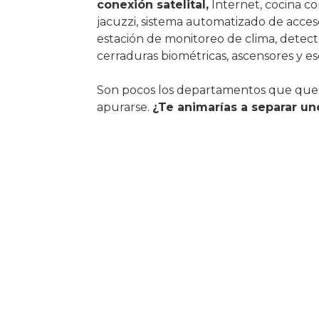
conexión satelital,
Internet, cocina c
jacuzzi, sistema automatizado de acces
estación de monitoreo de clima, detec
cerraduras biométricas, ascensores y es
Son pocos los departamentos que queda
apurarse.
¿Te animarías a separar un