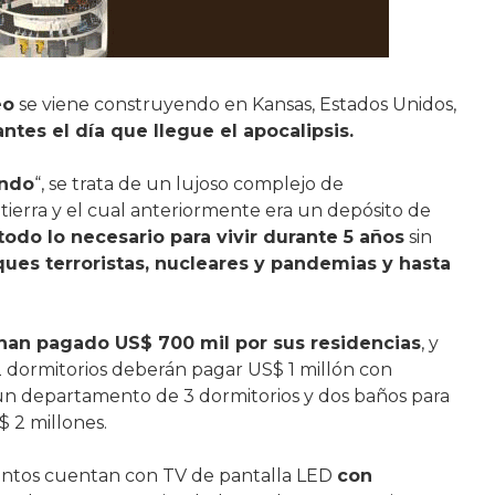
eo
se viene construyendo en Kansas, Estados Unidos,
antes el día que llegue el apocalipsis.
ondo
“, se trata de un lujoso complejo de
ierra y el cual anteriormente era un depósito de
todo lo necesario para vivir durante 5 años
sin
ques terroristas, nucleares y pandemias y hasta
han pagado US$ 700 mil por sus residencias
, y
 dormitorios deberán pagar US$ 1 millón con
 un departamento de 3 dormitorios y dos baños para
 2 millones.
entos cuentan con TV de pantalla LED
con