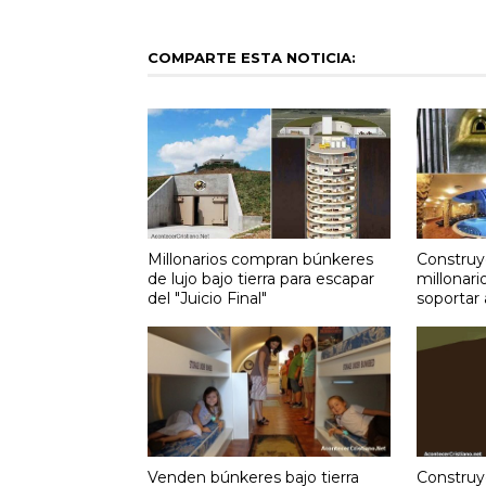
COMPARTE ESTA NOTICIA:
Millonarios compran búnkeres
Construy
de lujo bajo tierra para escapar
millonar
del "Juicio Final"
soportar
Venden búnkeres bajo tierra
Construy