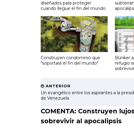
diseñados para proteger
subterrán
cuando llegue el fin del mundo
apocalips
Construyen condominio que
Búnker a
"soportará el fin del mundo"
refugio 
sobrevivi
ANTERIOR
Un evangélico entre los aspirantes a la presi
de Venezuela
COMENTA: Construyen lujos
sobrevivir al apocalipsis