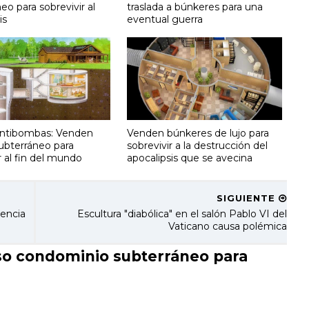
eo para sobrevivir al
traslada a búnkeres para una
is
eventual guerra
ntibombas: Venden
Venden búnkeres de lujo para
subterráneo para
sobrevivir a la destrucción del
r al fin del mundo
apocalipsis que se avecina
SIGUIENTE
dencia
Escultura "diabólica" en el salón Pablo VI del
Vaticano causa polémica
o condominio subterráneo para