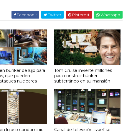
Facebook
Twitter
Pinterest
Whatsapp
en búnker de lujo para
Tom Cruise invierte millones
ios, que pueden
para construir búnker
 ataques nucleares
subterráneo en su mansión
en lujoso condominio
Canal de televisión israelí se