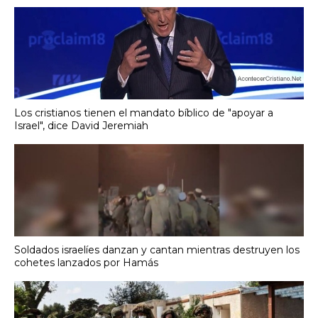
Los cristianos tienen el mandato bíblico de "apoyar a
Israel", dice David Jeremiah
Soldados israelíes danzan y cantan mientras destruyen los
cohetes lanzados por Hamás