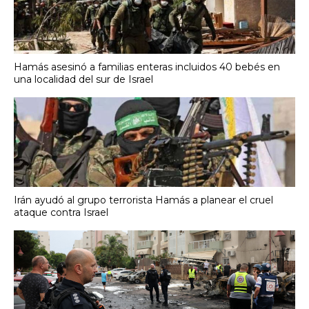
Hamás asesinó a familias enteras incluidos 40 bebés en
una localidad del sur de Israel
Irán ayudó al grupo terrorista Hamás a planear el cruel
ataque contra Israel