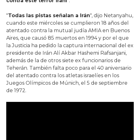
contra este terror iraní
”.
"
Todas las pistas señalan a Irán
", dijo Netanyahu,
cuando este miércoles se cumplieron 18 años del
atentado contra la mutual judía AMIA en Buenos
Aires, que causó 85 muertos en 1994 y por el que
la Justicia ha pedido la captura internacional del ex
presidente de Irán Alí Akbar Hashemi Rafsanjani,
además de la de otros siete ex funcionarios de
Teherán. También falta poco para el 40 aniversario
del atentado contra los atletas israelíes en los
Juegos Olímpicos de Múnich, el 5 de septiembre
de 1972.