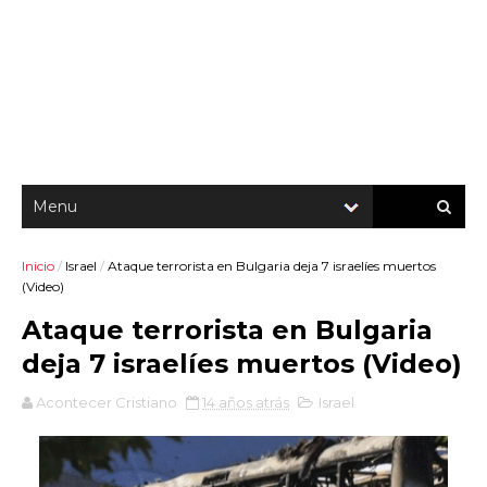
Inicio
/
Israel
/
Ataque terrorista en Bulgaria deja 7 israelíes muertos
(Video)
Ataque terrorista en Bulgaria
deja 7 israelíes muertos (Video)
Acontecer Cristiano
14 años atrás
Israel