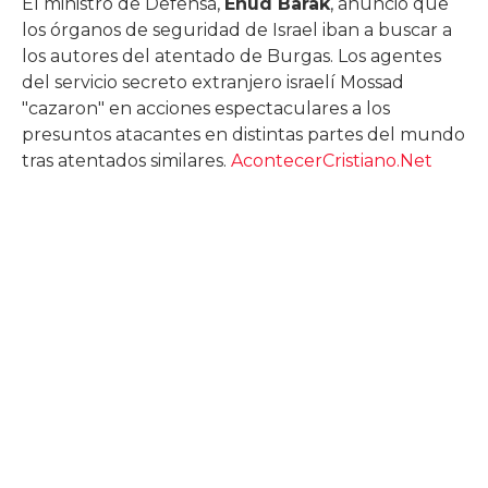
El ministro de Defensa,
Ehud Barak
, anunció que
los órganos de seguridad de Israel iban a buscar a
los autores del atentado de Burgas. Los agentes
del servicio secreto extranjero israelí Mossad
"cazaron" en acciones espectaculares a los
presuntos atacantes en distintas partes del mundo
tras atentados similares.
AcontecerCristiano.Net