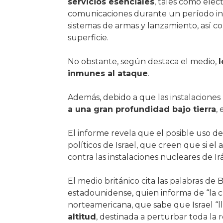
servicios esenciales
, tales como elect
comunicaciones durante un período inde
sistemas de armas y lanzamiento, así c
superficie.
No obstante, según destaca el medio,
l
inmunes al ataque
.
Además, debido a que las instalaciones 
a una gran profundidad bajo tierra
,
El informe revela que el posible uso de
políticos de Israel, que creen que si 
contra las instalaciones nucleares de Ir
El medio británico cita las palabras de B
estadounidense, quien informa de “la c
norteamericana, que sabe que Israel “l
altitud
, destinada a perturbar toda la r