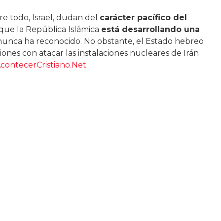
bre todo, Israel, dudan del
carácter pacífico del
 que la República Islámica
está desarrollando una
unca ha reconocido. No obstante, el Estado hebreo
ones con atacar las instalaciones nucleares de Irán
contecerCristiano.Net