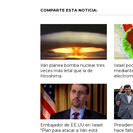
COMPARTE ESTA NOTICIA:
Irán planea bomba nuclear tres
Israel pod
veces más letal que la de
mediante
Hiroshima
electrom
Embajador de EE.UU en Israel:
President
"Plan para atacar a Irán está
hace falt