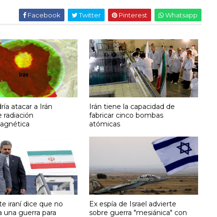
Facebook
Twitter
Pinterest
Whatsapp
ría atacar a Irán
Irán tiene la capacidad de
 radiación
fabricar cinco bombas
agnética
atómicas
e iraní dice que no
Ex espía de Israel advierte
a una guerra para
sobre guerra "mesiánica" con