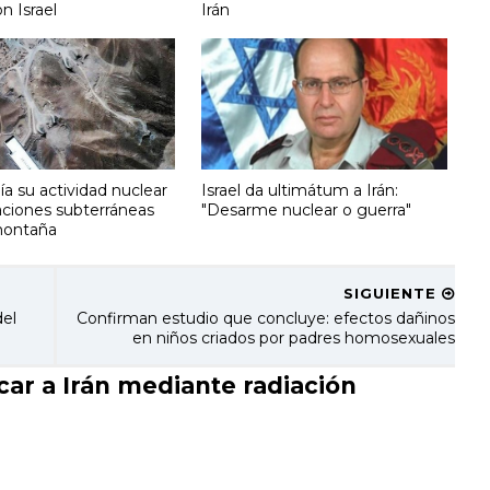
n Israel
Irán
ía su actividad nuclear
Israel da ultimátum a Irán:
aciones subterráneas
"Desarme nuclear o guerra"
montaña
SIGUIENTE
del
Confirman estudio que concluye: efectos dañinos
en niños criados por padres homosexuales
car a Irán mediante radiación