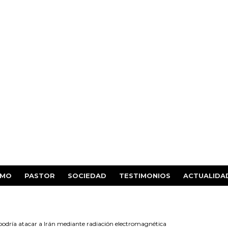
SMO
PASTOR
SOCIEDAD
TESTIMONIOS
ACTUALIDA
 podría atacar a Irán mediante radiación electromagnética