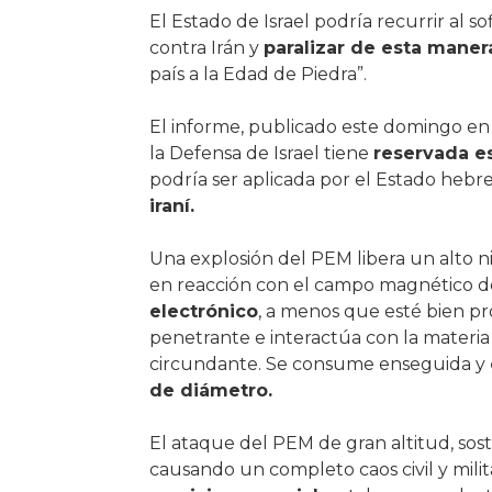
El Estado de Israel podría recurrir al s
contra Irán y
paralizar de esta maner
país a la Edad de Piedra”.
El informe, publicado este domingo en 
la Defensa de Israel tiene
reservada es
podría ser aplicada por el Estado hebr
iraní.
Una explosión del PEM libera un alto n
en reacción con el campo magnético de l
electrónico
, a menos que esté bien pr
penetrante e interactúa con la materia i
circundante. Se consume enseguida y
de diámetro.
El ataque del PEM de gran altitud, sosti
causando un completo caos civil y milit