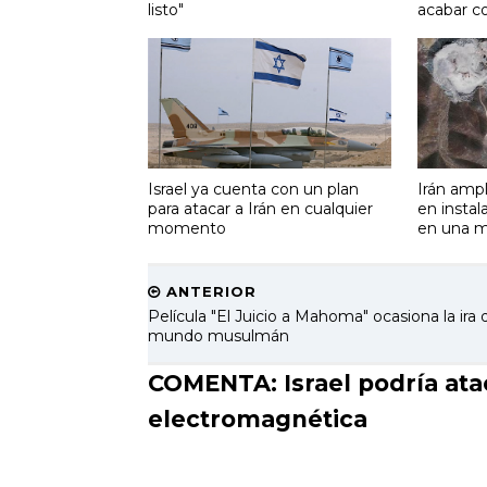
listo"
acabar co
Israel ya cuenta con un plan
Irán ampl
para atacar a Irán en cualquier
en instal
momento
en una 
ANTERIOR
Película "El Juicio a Mahoma" ocasiona la ira 
mundo musulmán
COMENTA: Israel podría ata
electromagnética