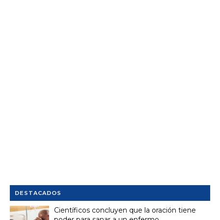
DESTACADOS
Científicos concluyen que la oración tiene
poder para sanar a un enfermo