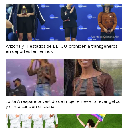
Arizona y 11 estados de EE. UU. prohíben a transgéneros
en deportes femeninos
Jotta A reaparece vestido de mujer en evento evangélico
y canta canción cristiana