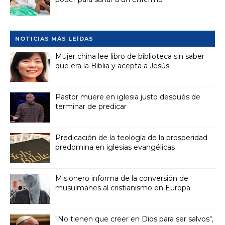
NOTICIAS MÁS LEÍDAS
Mujer china lee libro de biblioteca sin saber
que era la Biblia y acepta a Jesús
Pastor muere en iglesia justo después de
terminar de predicar
Predicación de la teología de la prosperidad
predomina en iglesias evangélicas
Misionero informa de la conversión de
musulmanes al cristianismo en Europa
"No tienen que creer en Dios para ser salvos",