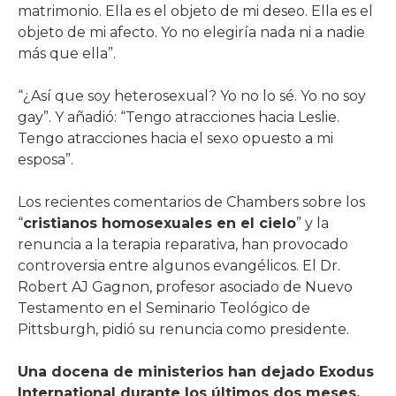
matrimonio. Ella es el objeto de mi deseo. Ella es el
objeto de mi afecto. Yo no elegiría nada ni a nadie
más que ella”.
“¿Así que soy heterosexual? Yo no lo sé. Yo no soy
gay”. Y añadió: “Tengo atracciones hacia Leslie.
Tengo atracciones hacia el sexo opuesto a mi
esposa”.
Los recientes comentarios de Chambers sobre los
“
cristianos homosexuales en el cielo
” y la
renuncia a la terapia reparativa, han provocado
controversia entre algunos evangélicos. El Dr.
Robert AJ Gagnon, profesor asociado de Nuevo
Testamento en el Seminario Teológico de
Pittsburgh, pidió su renuncia como presidente.
Una docena de ministerios han dejado Exodus
International durante los últimos dos meses,