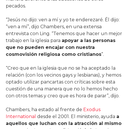
pecados.
“Jesús no dijo: ven a mí y yo te enderezaré. Él dijo:
“ven a mí”, dijo Chambers, en una extensa
entrevista con Ling. “Tenemos que hacer un mejor
trabajo en la iglesia para
apoyar a las personas
que no pueden encajar con nuestra
cosmovisión religiosa como cristianos
”.
“Creo que en la iglesia que no se ha aceptado la
relación (con los vecinos gays y lesbianas), y hemos
optado utilizar pancartas con críticas sobre esta
cuestión de una manera que no lo hemos hecho
con otros temas y creo que es hora de parar”, dijo.
Chambers, ha estado al frente de
Exodus
International
desde el 2001. El ministerio, ayuda
a
aquellos que luchan con la atracción al mismo