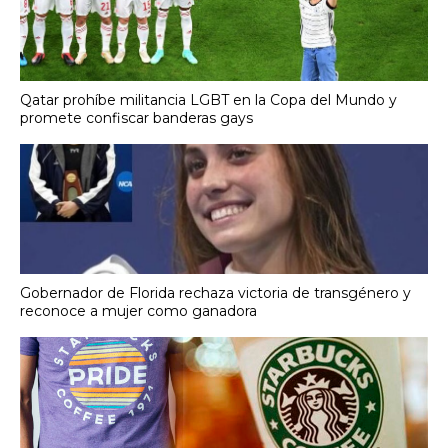
Qatar prohíbe militancia LGBT en la Copa del Mundo y
promete confiscar banderas gays
Gobernador de Florida rechaza victoria de transgénero y
reconoce a mujer como ganadora