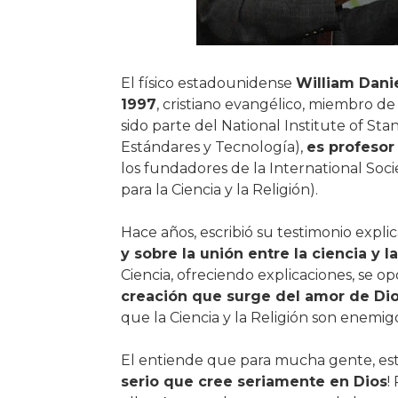
El físico estadounidense
William Danie
1997
, cristiano evangélico, miembro d
sido parte del National Institute of St
Estándares y Tecnología),
es profesor
los fundadores de la International Soci
para la Ciencia y la Religión).
Hace años, escribió su testimonio expl
y sobre la unión entre la ciencia y la
Ciencia, ofreciendo explicaciones, se 
creación que surge del amor de Di
que la Ciencia y la Religión son enemigos
El entiende que para mucha gente, est
serio que cree seriamente en Dios
!