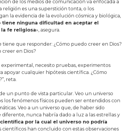
ención de los medios de comunicación va enfocada a
religión es una superstición tonta, o los
an la evidencia de la evolución cósmica y biológica,
 tiene ninguna dificultad en aceptar el
a fe religiosa
», asegura.
e tiene que responder: ¿Cómo puedo creer en Dios?
 creer en Dios?
o experimental, necesito pruebas, experimentos
a apoyar cualquier hipótesis científica. ¿Cómo
”, reta.
de un punto de vista particular. Veo un universo
os los fenómenos físicos pueden ser entendidos con
áticas. Veo a un universo que, de haber sido
iferente, nunca habría dado a luz a las estrellas y
científica por la cual el universo no podría
ientíficos han concluido con estas observaciones