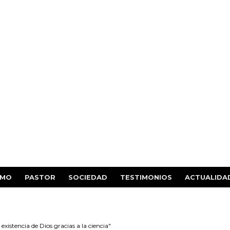
SMO
PASTOR
SOCIEDAD
TESTIMONIOS
ACTUALIDA
 existencia de Dios gracias a la ciencia"