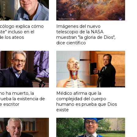
cólogo explica cómo
Imágenes del nuevo
ste" incluso en el
telescopio de la NASA
e los ateos
muestran "la gloria de Dios",
dice científico
mo ha muerto, la
Médico afirma que la
rueba la existencia de
complejidad del cuerpo
e escritor
humano es prueba que Dios
existe