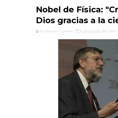
Nobel de Física: "C
Dios gracias a la ci
Acontecer Cristiano
14 años atrás
Cienc