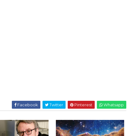
Facebook
Twitter
Pinterest
Whatsapp