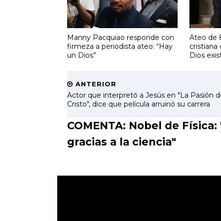
Manny Pacquiao responde con
Ateo de 8
firmeza a periodista ateo: “Hay
cristian
un Dios”
Dios exis
ANTERIOR
Actor que interpretó a Jesús en "La Pasión d
Cristo", dice que película arruinó su carrera
COMENTA: Nobel de Física: "
gracias a la ciencia"
.