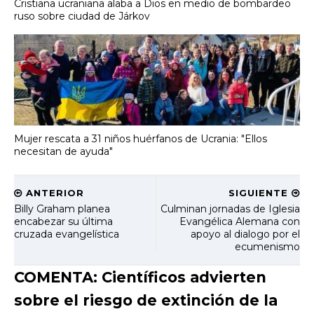
Cristiana ucraniana alaba a Dios en medio de bombardeo
ruso sobre ciudad de Járkov
Mujer rescata a 31 niños huérfanos de Ucrania: "Ellos
necesitan de ayuda"
ANTERIOR
SIGUIENTE
Billy Graham planea
Culminan jornadas de Iglesia
encabezar su última
Evangélica Alemana con
cruzada evangelística
apoyo al dialogo por el
ecumenismo
COMENTA: Científicos advierten
sobre el riesgo de extinción de la