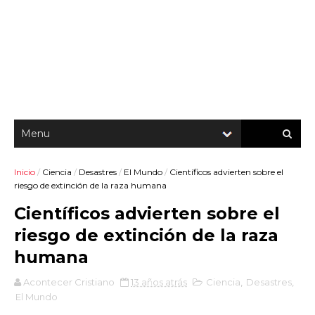
Inicio
/
Ciencia
/
Desastres
/
El Mundo
/
Científicos advierten sobre el
riesgo de extinción de la raza humana
Científicos advierten sobre el
riesgo de extinción de la raza
humana
Acontecer Cristiano
13 años atrás
Ciencia
,
Desastres
,
El Mundo