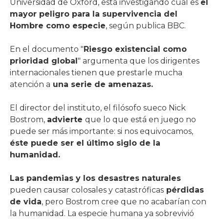
Universidad de Oxford, está investigando cuál es
el
mayor peligro para la supervivencia del
Hombre como especie
, según publica BBC.
En el documento "
Riesgo existencial como
prioridad global
" argumenta que los dirigentes
internacionales tienen que prestarle mucha
atención a
una serie de amenazas.
El director del instituto, el filósofo sueco Nick
Bostrom,
advierte
que lo que está en juego no
puede ser más importante: si nos equivocamos,
éste puede ser el último siglo de la
humanidad.
Las pandemias y los desastres naturales
pueden causar colosales y catastróficas
pérdidas
de vida
, pero Bostrom cree que no acabarían con
la humanidad. La especie humana ya sobrevivió