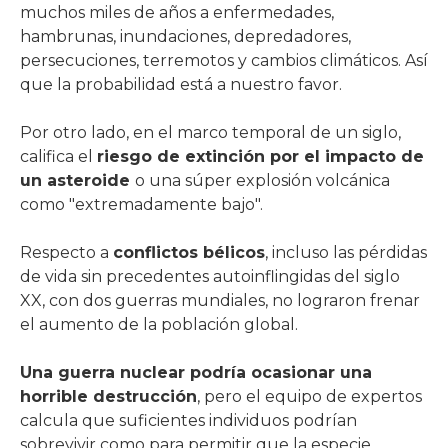
muchos miles de años a enfermedades,
hambrunas, inundaciones, depredadores,
persecuciones, terremotos y cambios climáticos. Así
que la probabilidad está a nuestro favor.
Por otro lado, en el marco temporal de un siglo,
califica el
riesgo de extinción por el impacto de
un asteroide
o una súper explosión volcánica
como "extremadamente bajo".
Respecto a
conflictos bélicos
, incluso las pérdidas
de vida sin precedentes autoinflingidas del siglo
XX, con dos guerras mundiales, no lograron frenar
el aumento de la población global.
Una guerra nuclear podría ocasionar una
horrible destrucción
, pero el equipo de expertos
calcula que suficientes individuos podrían
sobrevivir como para permitir que la especie