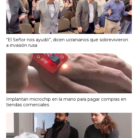
“El Señor nos ayudó”, dicen ucranianos que sobrevivieron
a invasión rusa
Implantan microchip en la mano para pagar compras en
tiendas comerciales