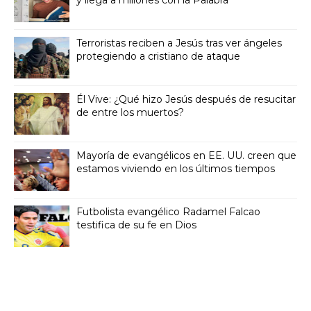
y llega a millones con la Palabra
Terroristas reciben a Jesús tras ver ángeles
protegiendo a cristiano de ataque
Él Vive: ¿Qué hizo Jesús después de resucitar
de entre los muertos?
Mayoría de evangélicos en EE. UU. creen que
estamos viviendo en los últimos tiempos
Futbolista evangélico Radamel Falcao
testifica de su fe en Dios