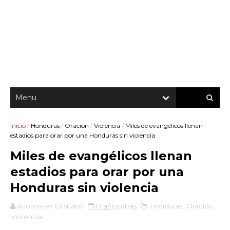
Inicio
/
Honduras
/
Oración
/
Violencia
/
Miles de evangélicos llenan
estadios para orar por una Honduras sin violencia
Miles de evangélicos llenan
estadios para orar por una
Honduras sin violencia
Acontecer Cristiano
13 años atrás
Honduras
,
Oración
,
Violencia