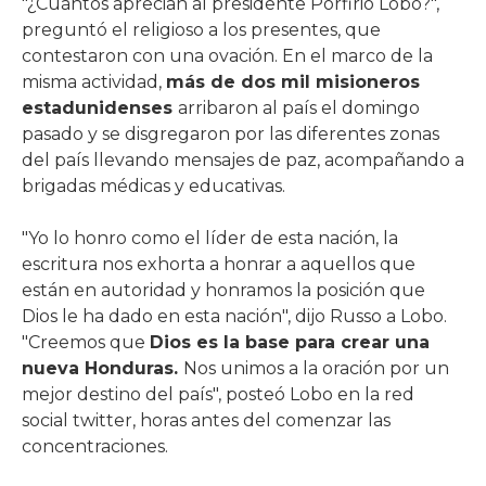
"¿Cuántos aprecian al presidente Porfirio Lobo?",
preguntó el religioso a los presentes, que
contestaron con una ovación. En el marco de la
misma actividad,
más de dos mil misioneros
estadunidenses
arribaron al país el domingo
pasado y se disgregaron por las diferentes zonas
del país llevando mensajes de paz, acompañando a
brigadas médicas y educativas.
"Yo lo honro como el líder de esta nación, la
escritura nos exhorta a honrar a aquellos que
están en autoridad y honramos la posición que
Dios le ha dado en esta nación", dijo Russo a Lobo.
"Creemos que
Dios es la base para crear una
nueva Honduras.
Nos unimos a la oración por un
mejor destino del país", posteó Lobo en la red
social twitter, horas antes del comenzar las
concentraciones.