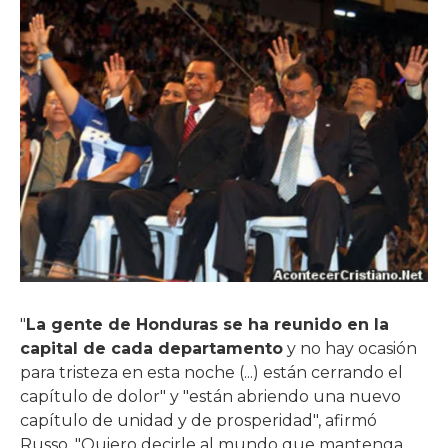
"
La gente de Honduras se ha reunido en la
capital de cada departamento
y no hay ocasión
para tristeza en esta noche (...) están cerrando el
capítulo de dolor" y "están abriendo una nuevo
capítulo de unidad y de prosperidad", afirmó
Russo. "Quiero decirle al mundo que mantenga