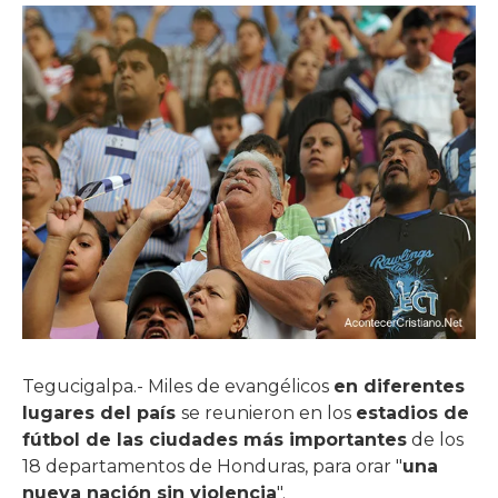
Tegucigalpa.- Miles de evangélicos
en diferentes
lugares del país
se reunieron en los
estadios de
fútbol de las ciudades más importantes
de los
18 departamentos de Honduras, para orar "
una
nueva nación sin violencia
".