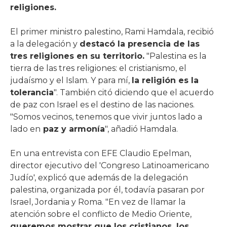
religiones.
El primer ministro palestino, Rami Hamdala, recibió
a la delegación y
destacó la presencia de las
tres religiones en su territorio.
"Palestina es la
tierra de las tres religiones: el cristianismo, el
judaísmo y el Islam. Y para mí,
la religión es la
tolerancia
". También citó diciendo que el acuerdo
de paz con Israel es el destino de las naciones.
"Somos vecinos, tenemos que vivir juntos lado a
lado en
paz y armonía
", añadió Hamdala.
En una entrevista con EFE Claudio Epelman,
director ejecutivo del 'Congreso Latinoamericano
Judío', explicó que además de la delegación
palestina, organizada por él, todavía pasaran por
Israel, Jordania y Roma. "En vez de llamar la
atención sobre el conflicto de Medio Oriente,
queremos mostrar que los cristianos, los