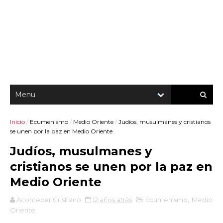
Inicio
/
Ecumenismo
/
Medio Oriente
/
Judíos, musulmanes y cristianos
se unen por la paz en Medio Oriente
Judíos, musulmanes y
cristianos se unen por la paz en
Medio Oriente
Acontecer Cristiano
12 años atrás
Ecumenismo
,
Medio
Oriente