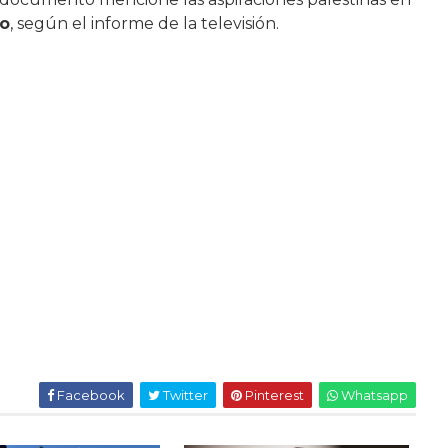
o
, según el informe de la televisión.
Facebook
Twitter
Pinterest
Whatsapp