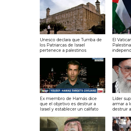
Unesco declara que Tumba de
El Vatica
los Patriarcas de Israel
Palestin
pertenece a palestinos
independ
Ex miembro de Hamás dice
Líder su
que el objetivo es destruir a
armar a l
Israel y establecer un califato
destruir a