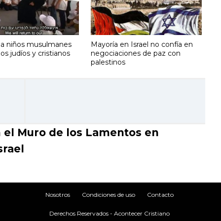
 a niños musulmanes
Mayoría en Israel no confía en
los judíos y cristianos
negociaciones de paz con
palestinos
 el Muro de los Lamentos en
srael
Nosotros
Condiciones de uso
Contacto
Derechos Reservados - Acontecer Cristiano