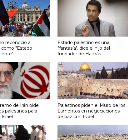
no reconoció a
Estado palestino es una
a como "Estado
"fantasía", dice el hijo del
iente"
fundador de Hamás
premo de Irán pide
Palestinos piden el Muro de los
os palestinos para
Lamentos en negociaciones
 Israel
de paz con Israel