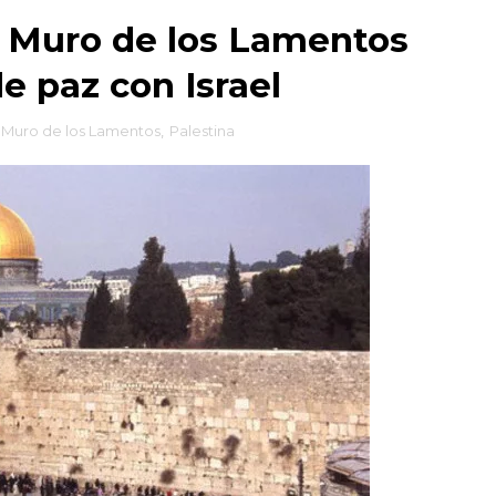
l Muro de los Lamentos
e paz con Israel
Muro de los Lamentos
,
Palestina