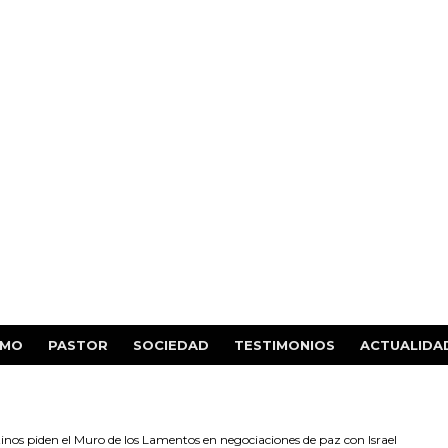
SMO
PASTOR
SOCIEDAD
TESTIMONIOS
ACTUALIDA
inos piden el Muro de los Lamentos en negociaciones de paz con Israel