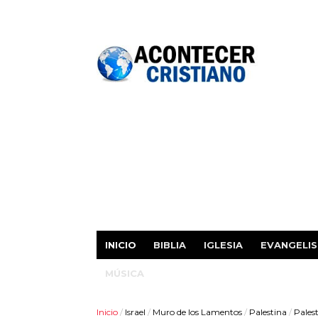
INICIO
BIBLIA
IGLESIA
EVANGELI
MÚSICA
Inicio
/
Israel
/
Muro de los Lamentos
/
Palestina
/
Palest