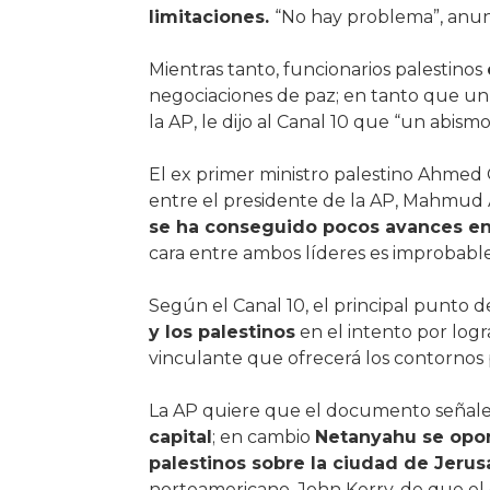
limitaciones.
“No hay problema”, anunci
Mientras tanto, funcionarios palestinos
negociaciones de paz; en tanto que un
la AP, le dijo al Canal 10 que “un abism
El ex primer ministro palestino Ahmed 
entre el presidente de la AP, Mahmud A
se ha conseguido pocos avances en
cara entre ambos líderes es improbable
Según el Canal 10, el principal punto de
y los palestinos
en el intento por lo
vinculante que ofrecerá los contornos p
La AP quiere que el documento señal
capital
; en cambio
Netanyahu se opon
palestinos sobre la ciudad de Jerus
norteamericano, John Kerry, de que el