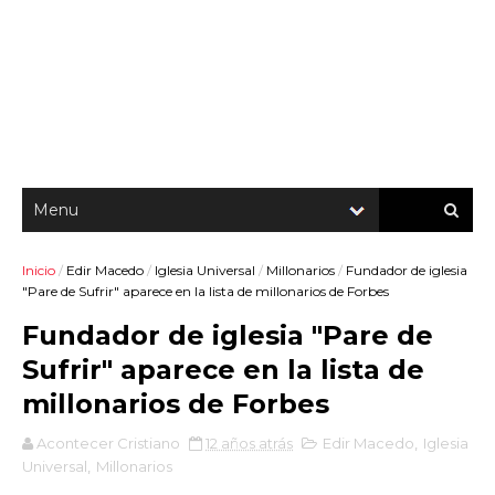
Inicio
/
Edir Macedo
/
Iglesia Universal
/
Millonarios
/
Fundador de iglesia
"Pare de Sufrir" aparece en la lista de millonarios de Forbes
Fundador de iglesia "Pare de
Sufrir" aparece en la lista de
millonarios de Forbes
Acontecer Cristiano
12 años atrás
Edir Macedo
,
Iglesia
Universal
,
Millonarios