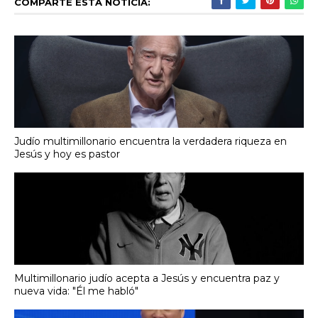
COMPARTE ESTA NOTICIA:
Judío multimillonario encuentra la verdadera riqueza en
Jesús y hoy es pastor
Multimillonario judío acepta a Jesús y encuentra paz y
nueva vida: "Él me habló"