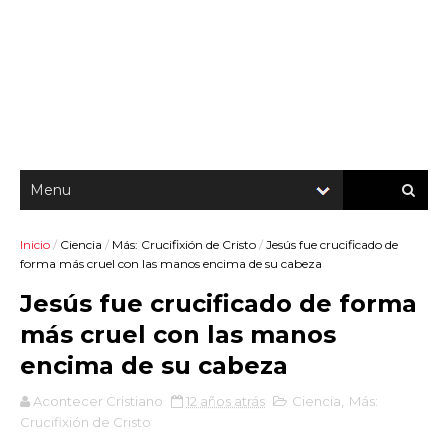
Inicio
/
Ciencia
/
Más: Crucifixión de Cristo
/
Jesús fue crucificado de
forma más cruel con las manos encima de su cabeza
Jesús fue crucificado de forma
más cruel con las manos
encima de su cabeza
Acontecer Cristiano
12 años atrás
Ciencia
,
Más:
Crucifixión de Cristo