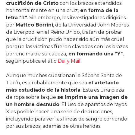
crucifixión de Cristo
con los brazos extendidos
horizontalmente en una cruz,
en forma de la
letra "T"
. Sin embargo, los investigadores dirigidos
por
Matteo Borrini
, de la Universidad John Moores
de Liverpool en el Reino Unido, tratan de probar
que la crucifixión pudo haber sido aún más cruel
porque las víctimas fueron clavados con los brazos
por encima de su cabeza,
en formando una "Y"
,
según publica el sitio
Daily Mail
.
Aunque muchos cuestionan la Sábana Santa de
Turín, es probablemente que sea
el artefacto
más estudiado de la historia
. Esta es una pieza
de ropa sobre la que
se imprime una imagen de
un hombre desnudo
. El uso de aparatos de rayos
X es posible hacer una serie de deducciones,
incluyendo para ver las líneas de sangre corriendo
por sus brazos, además de otras heridas.