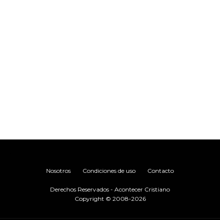
.
Nosotros
Condiciones de uso
Contacto
Derechos Reservados - Acontecer Cristiano
Copyright © 2008-2026