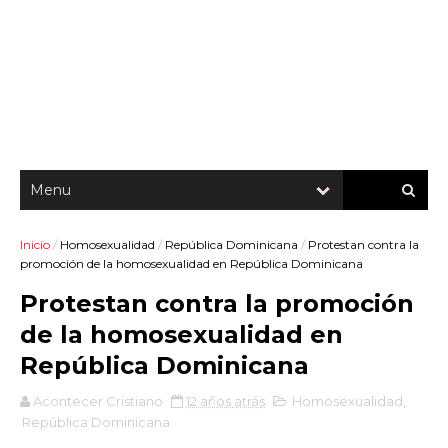
Inicio
/
Homosexualidad
/
República Dominicana
/
Protestan contra la
promoción de la homosexualidad en República Dominicana
Protestan contra la promoción
de la homosexualidad en
República Dominicana
Acontecer Cristiano
12 años atrás
Homosexualidad
,
República Dominicana