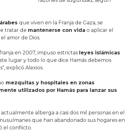
razones de suguridad, según
 árabes
que viven en la Franja de Gaza, se
e tratar de
mantenerse con vida
o aplicar el
el amor de Dios.
ranja en 2007, impuso estrictas
leyes islámicas
n este lugar y todo lo que dice Hamás debemos
, explicó Alexios.
mo
mezquitas y hospitales en zonas
ente utilizados por Hamás para lanzar sus
actualmente alberga a casi dos mil personas en el
ía musulmanes que han abandonado sus hogares en
el conflicto.