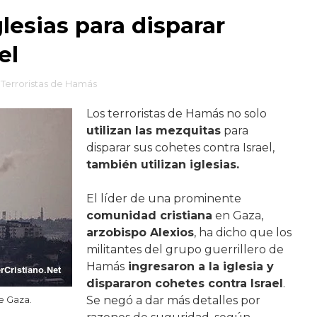
glesias para disparar
el
Terroristas de Hamás
Los terroristas de Hamás no solo
utilizan las mezquitas
para
disparar sus cohetes contra Israel,
también utilizan iglesias.
El líder de una prominente
comunidad cristiana
en Gaza,
arzobispo Alexios
, ha dicho que los
militantes del grupo guerrillero de
Hamás
ingresaron a la iglesia y
dispararon cohetes contra Israel
.
Se negó a dar más detalles por
e Gaza.