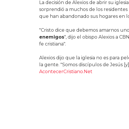
La decisión de Alexios de abrir su iglesi
sorprendió a muchos de los residentes
que han abandonado sus hogares en los
"Cristo dice que debemos amarnos unos
enemigos
", dijo el obispo Alexios a C
fe cristiana".
Alexios dijo que la iglesia no es para p
la gente. "Somos discípulos de Jesús [
AcontecerCristiano.Net