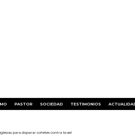
SMO
PASTOR
SOCIEDAD
TESTIMONIOS
ACTUALIDA
iglesias para disparar cohetes contra Israel