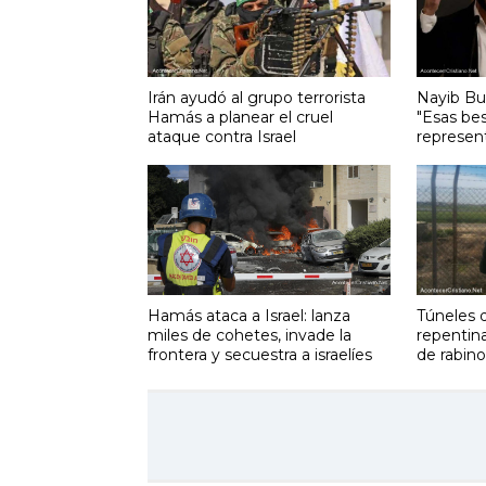
Irán ayudó al grupo terrorista
Nayib Bu
Hamás a planear el cruel
"Esas bes
ataque contra Israel
represent
Hamás ataca a Israel: lanza
Túneles 
miles de cohetes, invade la
repentin
frontera y secuestra a israelíes
de rabino