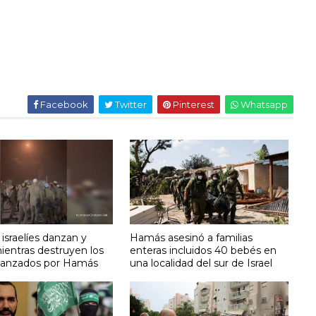
Facebook
Twitter
Pinterest
Whatsapp
israelíes danzan y
Hamás asesinó a familias
ientras destruyen los
enteras incluidos 40 bebés en
lanzados por Hamás
una localidad del sur de Israel