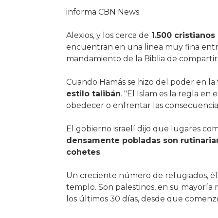
informa CBN News.
Alexios, y los cerca de
1.500 cristianos
encuentran en una linea muy fina entr
mandamiento de la Biblia de compartir 
Cuando Hamás se hizo del poder en la f
estilo talibán
. "El Islam es la regla e
obedecer o enfrentar las consecuencias"
El gobierno israelí dijo que lugares co
densamente pobladas son rutinariam
cohetes
.
Un creciente número de refugiados, él 
templo. Son palestinos, en su mayor
los últimos 30 días, desde que comenzó 