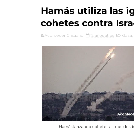
Hamás utiliza las i
cohetes contra Isra
Acontecer Cristiano
12 años atrás
Gaza
,
Hamás lanzando cohetes a Israel desd