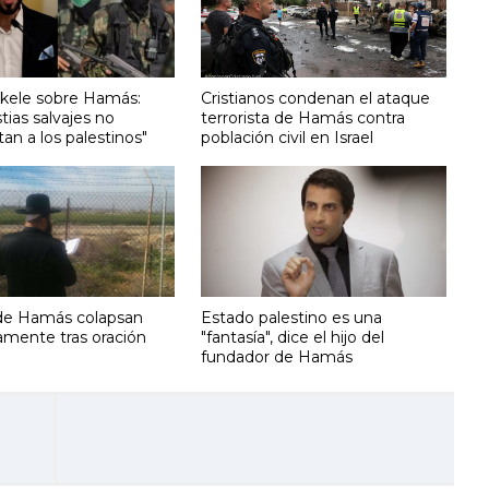
kele sobre Hamás:
Cristianos condenan el ataque
tias salvajes no
terrorista de Hamás contra
an a los palestinos"
población civil en Israel
de Hamás colapsan
Estado palestino es una
amente tras oración
"fantasía", dice el hijo del
fundador de Hamás