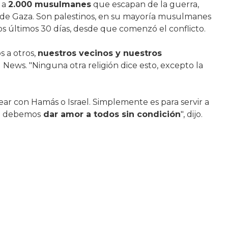
a a
2.000 musulmanes
que escapan de la guerra,
 de Gaza. Son palestinos, en su mayoría musulmanes
 últimos 30 días, desde que comenzó el conflicto.
 a otros,
nuestros vecinos y nuestros
BN News. "Ninguna otra religión dice esto, excepto la
elear con Hamás o Israel. Simplemente es para servir a
y] debemos
dar amor a todos sin condición
", dijo.