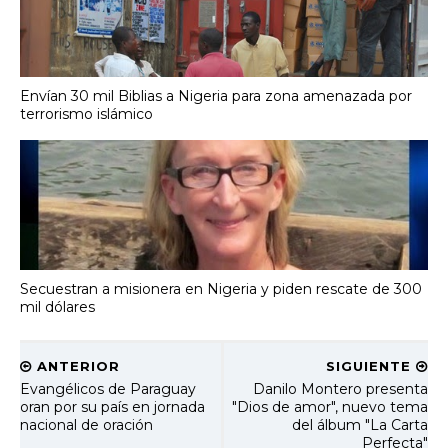
Envían 30 mil Biblias a Nigeria para zona amenazada por
terrorismo islámico
Secuestran a misionera en Nigeria y piden rescate de 300
mil dólares
ANTERIOR
SIGUIENTE
Evangélicos de Paraguay
Danilo Montero presenta
oran por su país en jornada
"Dios de amor", nuevo tema
nacional de oración
del álbum "La Carta
Perfecta"