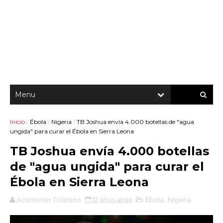
Inicio
/
Ébola
/
Nigeria
/
TB Joshua envía 4.000 botellas de "agua
ungida" para curar el Ébola en Sierra Leona
TB Joshua envía 4.000 botellas
de "agua ungida" para curar el
Ébola en Sierra Leona
Acontecer Cristiano
12 años atrás
Ébola
,
Nigeria