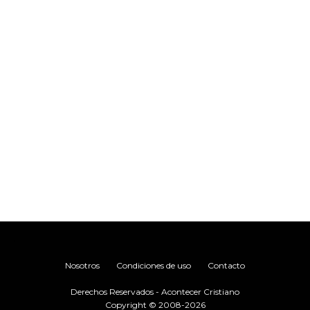
.
Nosotros
Condiciones de uso
Contacto
Derechos Reservados - Acontecer Cristiano
Copyright © 2008-2026