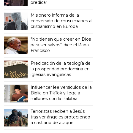
predicar
Misionero informa de la
conversión de musulmanes al
cristianismo en Europa
"No tienen que creer en Dios
para ser salvos", dice el Papa
Francisco
Predicación de la teología de
la prosperidad predomina en
iglesias evangélicas
Influencer lee versículos de la
Biblia en TikTok y llega a
millones con la Palabra
Terroristas reciben a Jesús
tras ver ángeles protegiendo
a cristiano de ataque