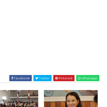
Facebook
Twitter
Pinterest
Whatsapp