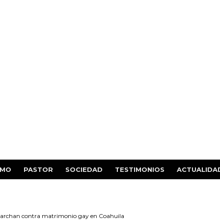
SMO
PASTOR
SOCIEDAD
TESTIMONIOS
ACTUALIDA
 marchan contra matrimonio gay en Coahuila