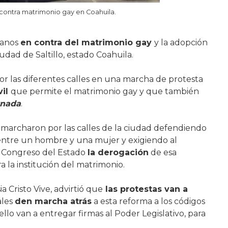
 contra matrimonio gay en Coahuila.
ianos
en contra del matrimonio gay
y la adopción
dad de Saltillo, estado Coahuila.
or las diferentes calles en una marcha de protesta
vil
que permite el matrimonio gay y que también
rnada
.
a marcharon por las calles de la ciudad defendiendo
 entre un hombre y una mujer y exigiendo al
 Congreso del Estado
la derogación
de esa
a la institución del matrimonio.
sia Cristo Vive, advirtió que
las protestas van a
ales
den marcha atrás
a esta reforma a los códigos
 ello van a entregar firmas al Poder Legislativo, para