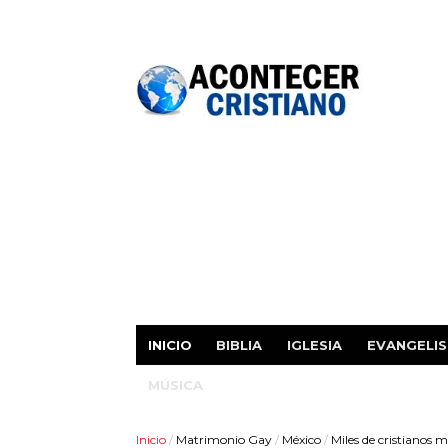
INICIO
BIBLIA
IGLESIA
EVANGELI
MÚSICA
Inicio
/
Matrimonio Gay
/
México
/
Miles de cristianos