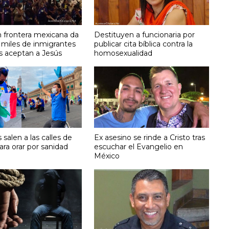
n frontera mexicana da
Destituyen a funcionaria por
 miles de inmigrantes
publicar cita bíblica contra la
 aceptan a Jesús
homosexualidad
s salen a las calles de
Ex asesino se rinde a Cristo tras
ra orar por sanidad
escuchar el Evangelio en
México