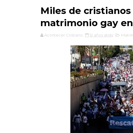
Miles de cristiano
matrimonio gay en
Acontecer Cristiano
12 años atrás
Matri