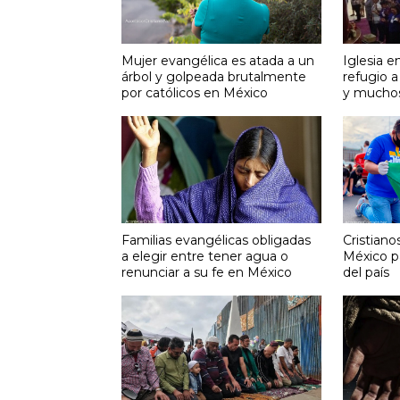
Mujer evangélica es atada a un
Iglesia e
árbol y golpeada brutalmente
refugio a
por católicos en México
y muchos
Familias evangélicas obligadas
Cristiano
a elegir entre tener agua o
México pa
renunciar a su fe en México
del país