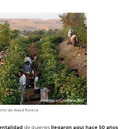
rto de Aravá florece.
ntalidad
de quienes
llegaron aquí hace 50 años