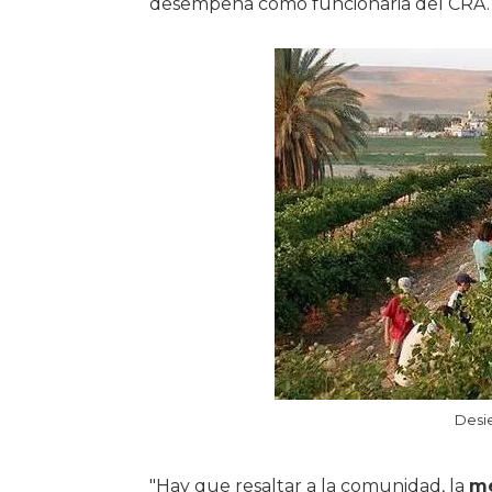
desempeña como funcionaria del CRA.
Desie
"Hay que resaltar a la comunidad, la
me