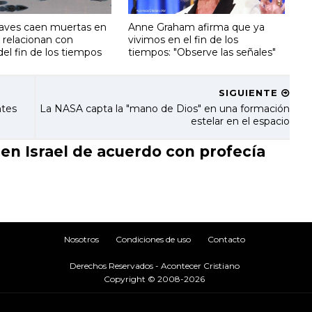
 aves caen muertas en
Anne Graham afirma que ya
lo relacionan con
vivimos en el fin de los
del fin de los tiempos
tiempos: "Observe las señales"
SIGUIENTE
ntes
La NASA capta la "mano de Dios" en una formación
estelar en el espacio
en Israel de acuerdo con profecía
Nosotros
Condiciones de uso
Contacto
Derechos Reservados - Acontecer Cristiano
Copyright © 2008-2026