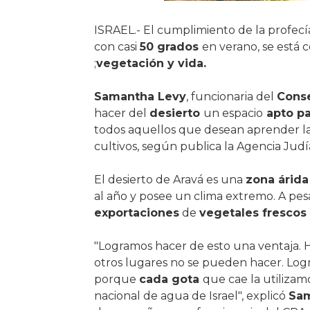
ISRAEL.- El cumplimiento de la profecí
con casi
50 grados
en verano, se está 
;
vegetación y vida.
Samantha Levy
, funcionaria del
Conse
hacer del
desierto
un espacio
apto pa
todos aquellos que desean aprender l
cultivos, según publica la Agencia Judía
El desierto de Aravá es una
zona árida
al año y posee un clima extremo. A pesa
exportaciones
de
vegetales frescos
"Logramos hacer de esto una ventaja.
otros lugares no se pueden hacer. Lo
porque
cada gota
que cae la utilizam
nacional de agua de Israel", explicó
Sam