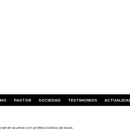
SMO
PASTOR
SOCIEDAD
TESTIMONIOS
ACTUALIDA
srael de acuerdo con profecía bíblica de Isaías