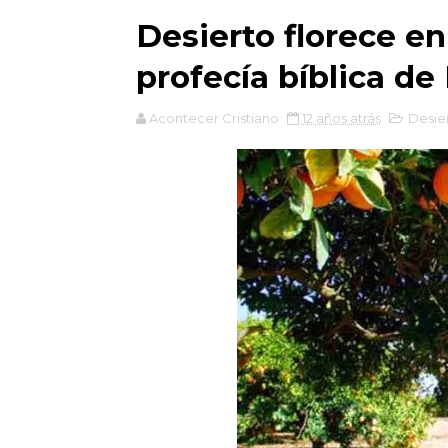
Desierto florece en
profecía bíblica de 
Acontecer Cristiano
12 años atrás
Desie