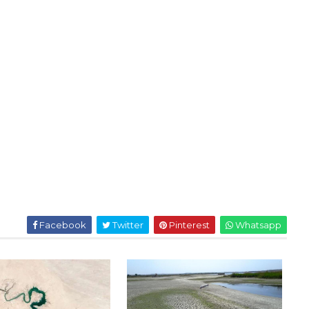
Facebook
Twitter
Pinterest
Whatsapp