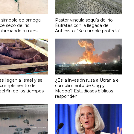
 símbolo de omega
Pastor vincula sequía del río
ce seco del río
Éufrates con la llegada del
 alarmando a miles
Anticristo: "Se cumple profecía"
as llegan a Israel y se
¿Es la invasión rusa a Ucrania el
 cumplimiento de
cumplimiento de Gog y
del fin de los tiempos
Magog? Estudiosos bíblicos
responden