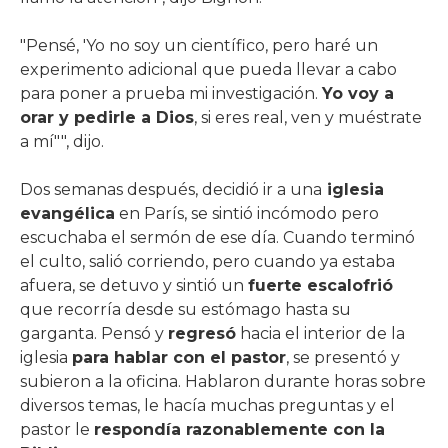
"Pensé, 'Yo no soy un científico, pero haré un
experimento adicional que pueda llevar a cabo
para poner a prueba mi investigación.
Yo voy a
orar y pedirle a Dios
, si eres real, ven y muéstrate
a mí"", dijo.
Dos semanas después, decidió ir a una
iglesia
evangélica
en París, se sintió incómodo pero
escuchaba el sermón de ese día. Cuando terminó
el culto, salió corriendo, pero cuando ya estaba
afuera, se detuvo y sintió un
fuerte escalofrió
que recorría desde su estómago hasta su
garganta. Pensó y
regresó
hacia el interior de la
iglesia
para hablar con el pastor
, se presentó y
subieron a la oficina. Hablaron durante horas sobre
diversos temas, le hacía muchas preguntas y el
pastor le
respondía razonablemente con la