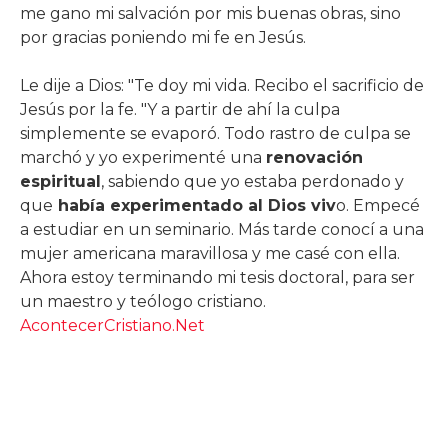
me gano mi salvación por mis buenas obras, sino
por gracias poniendo mi fe en Jesús.
Le dije a Dios: "Te doy mi vida. Recibo el sacrificio de
Jesús por la fe. "Y a partir de ahí la culpa
simplemente se evaporó. Todo rastro de culpa se
marchó y yo experimenté una
renovación
espiritual
, sabiendo que yo estaba perdonado y
que
había experimentado al Dios viv
o. Empecé
a estudiar en un seminario. Más tarde conocí a una
mujer americana maravillosa y me casé con ella.
Ahora estoy terminando mi tesis doctoral, para ser
un maestro y teólogo cristiano.
AcontecerCristiano.Net