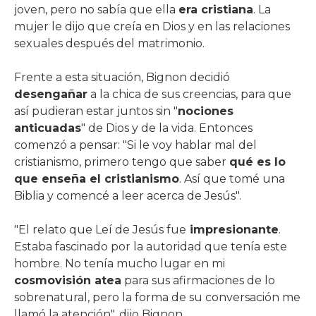
joven, pero no sabía que ella
era cristiana
. La
mujer le dijo que creía en Dios y en las relaciones
sexuales después del matrimonio.
Frente a esta situación, Bignon decidió
desengañar
a la chica de sus creencias, para que
así pudieran estar juntos sin "
nociones
anticuadas
" de Dios y de la vida. Entonces
comenzó a pensar: "Si le voy hablar mal del
cristianismo, primero tengo que saber
qué es lo
que enseña el cristianismo
. Así que tomé una
Biblia y comencé a leer acerca de Jesús".
"El relato que Leí de Jesús fue
impresionante
.
Estaba fascinado por la autoridad que tenía este
hombre. No tenía mucho lugar en mi
cosmovisión atea
para sus afirmaciones de lo
sobrenatural, pero la forma de su conversación me
llamó la atención", dijo Bignon.