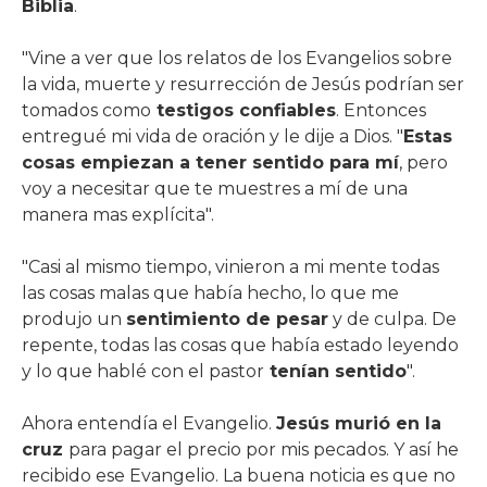
Biblia
.
"Vine a ver que los relatos de los Evangelios sobre
la vida, muerte y resurrección de Jesús podrían ser
tomados como
testigos confiables
. Entonces
entregué mi vida de oración y le dije a Dios. "
Estas
cosas empiezan a tener sentido para mí
, pero
voy a necesitar que te muestres a mí de una
manera mas explícita".
"Casi al mismo tiempo, vinieron a mi mente todas
las cosas malas que había hecho, lo que me
produjo un
sentimiento de pesar
y de culpa. De
repente, todas las cosas que había estado leyendo
y lo que hablé con el pastor
tenían sentido
".
Ahora entendía el Evangelio.
Jesús murió en la
cruz
para pagar el precio por mis pecados. Y así he
recibido ese Evangelio. La buena noticia es que no