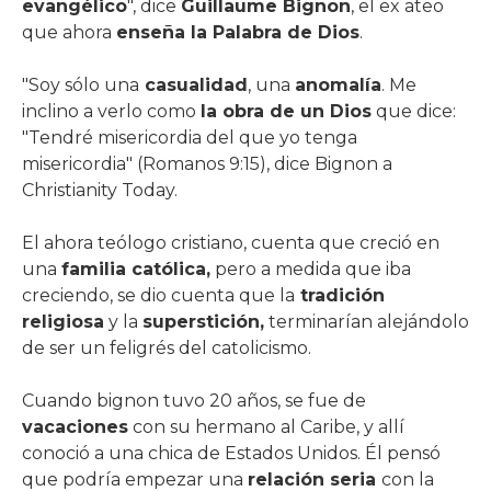
evangélico
", dice
Guillaume Bignon
, el ex ateo
que ahora
enseña la Palabra de Dios
.
"Soy sólo una
casualidad
, una
anomalía
. Me
inclino a verlo como
la obra de un Dios
que dice:
"Tendré misericordia del que yo tenga
misericordia" (Romanos 9:15), dice Bignon a
Christianity Today.
El ahora teólogo cristiano, cuenta que creció en
una
familia católica,
pero a medida que iba
creciendo, se dio cuenta que la
tradición
religiosa
y la
superstición,
terminarían alejándolo
de ser un feligrés del catolicismo.
Cuando bignon tuvo 20 años, se fue de
vacaciones
con su hermano al Caribe, y allí
conoció a una chica de Estados Unidos. Él pensó
que podría empezar una
relación seria
con la