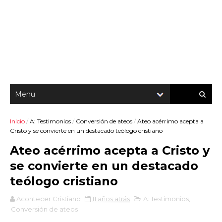
Inicio
/
A: Testimonios
/
Conversión de ateos
/
Ateo acérrimo acepta a
Cristo y se convierte en un destacado teólogo cristiano
Ateo acérrimo acepta a Cristo y
se convierte en un destacado
teólogo cristiano
Acontecer Cristiano
11 años atrás
A: Testimonios
,
Conversión de ateos