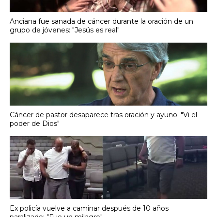
Anciana fue sanada de cáncer durante la oración de un
grupo de jóvenes: "Jesús es real"
Cáncer de pastor desaparece tras oración y ayuno: "Vi el
poder de Dios"
Ex policía vuelve a caminar después de 10 años
paralizado: "Fue un milagro"