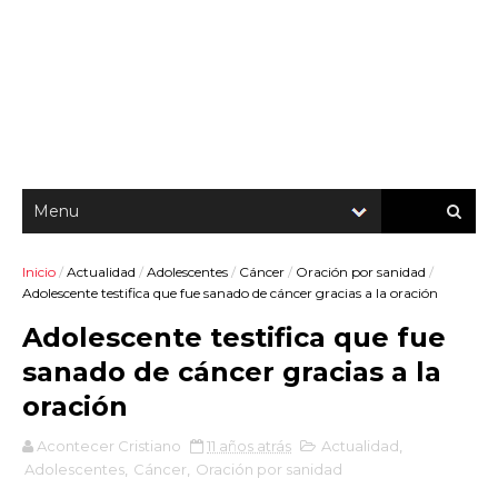
Inicio
/
Actualidad
/
Adolescentes
/
Cáncer
/
Oración por sanidad
/
Adolescente testifica que fue sanado de cáncer gracias a la oración
Adolescente testifica que fue
sanado de cáncer gracias a la
oración
Acontecer Cristiano
11 años atrás
Actualidad
,
Adolescentes
,
Cáncer
,
Oración por sanidad