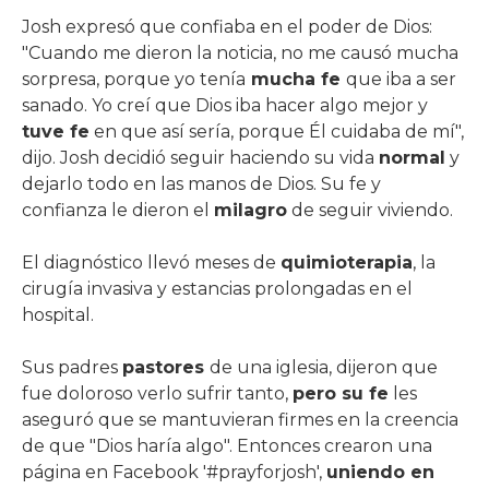
Josh expresó que confiaba en el poder de Dios:
"Cuando me dieron la noticia, no me causó mucha
sorpresa, porque yo tenía
mucha fe
que iba a ser
sanado. Yo creí que Dios iba hacer algo mejor y
tuve fe
en que así sería, porque Él cuidaba de mí",
dijo. Josh decidió seguir haciendo su vida
normal
y
dejarlo todo en las manos de Dios. Su fe y
confianza le dieron el
milagro
de seguir viviendo.
El diagnóstico llevó meses de
quimioterapia
, la
cirugía invasiva y estancias prolongadas en el
hospital.
Sus padres
pastores
de una iglesia, dijeron que
fue doloroso verlo sufrir tanto,
pero su fe
les
aseguró que se mantuvieran firmes en la creencia
de que "Dios haría algo". Entonces crearon una
página en Facebook '#prayforjosh',
uniendo en