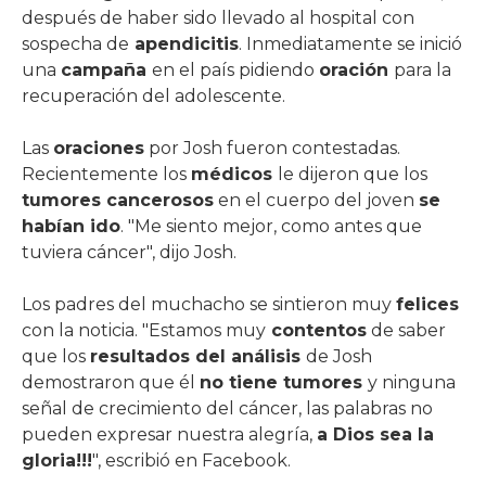
después de haber sido llevado al hospital con
sospecha de
apendicitis
. Inmediatamente se inició
una
campaña
en el país pidiendo
oración
para la
recuperación del adolescente.
Las
oraciones
por Josh fueron contestadas.
Recientemente los
médicos
le dijeron que los
tumores cancerosos
en el cuerpo del joven
se
habían ido
. "Me siento mejor, como antes que
tuviera cáncer", dijo Josh.
Los padres del muchacho se sintieron muy
felices
con la noticia. "Estamos muy
contentos
de saber
que los
resultados del análisis
de Josh
demostraron que él
no tiene tumores
y ninguna
señal de crecimiento del cáncer, las palabras no
pueden expresar nuestra alegría,
a Dios sea la
gloria!!!
", escribió en Facebook.