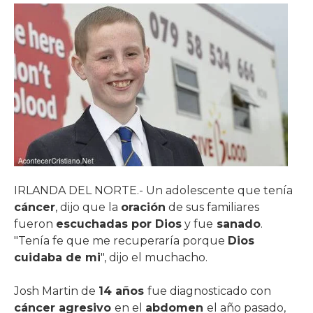
IRLANDA DEL NORTE.- Un adolescente que tenía
cáncer
, dijo que la
oración
de sus familiares
fueron
escuchadas por Dios
y fue
sanado
.
"Tenía fe que me recuperaría porque
Dios
cuidaba de mi
", dijo el muchacho.
Josh Martin de
14 años
fue diagnosticado con
cáncer agresivo
en el
abdomen
el año pasado,