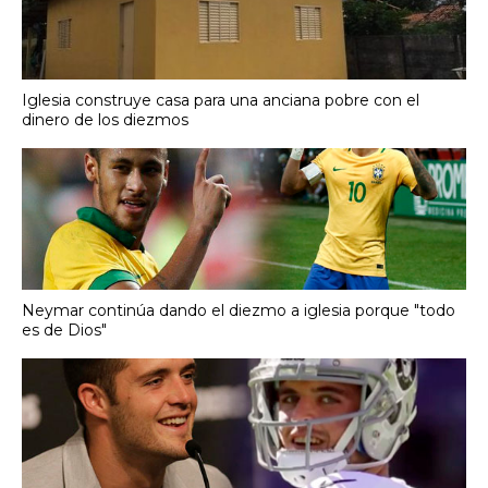
Iglesia construye casa para una anciana pobre con el
dinero de los diezmos
Neymar continúa dando el diezmo a iglesia porque "todo
es de Dios"