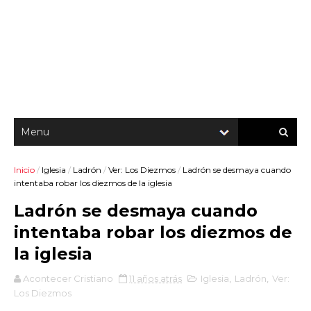
Inicio
/
Iglesia
/
Ladrón
/
Ver: Los Diezmos
/
Ladrón se desmaya cuando
intentaba robar los diezmos de la iglesia
Ladrón se desmaya cuando
intentaba robar los diezmos de
la iglesia
Acontecer Cristiano
11 años atrás
Iglesia
,
Ladrón
,
Ver:
Los Diezmos