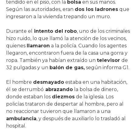
tendido en el piso, con la
bolsa
en sus manos.
Según las autoridades, eran
dos los ladrones
que
ingresaron a la vivienda trepando un muro.
Durante el
intento del robo
, uno de los criminales
hizo ruido, lo que llamó la atención de los vecinos,
quienes
llamaron
a la policía. Cuando los agentes
llegaron, encontraron fuera de la casa una gorra y
ropa. También ya habían extraído un
televisor
de
32 pulgadas y un
balón de gas,
según informa G1.
El hombre
desmayado
estaba en una habitación,
él se derrumbó
abrazando
la bolsa de dinero,
donde estaban los
diezmos
de la iglesia. Los
policías trataron de despertar al hombre, pero al
no reaccionar tuvieron que llamaron a una
ambulancia
, y después de auxiliarlo lo trasladó al
hospital.