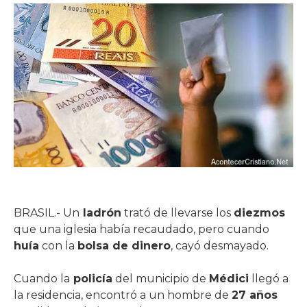
BRASIL.- Un
ladrón
trató de llevarse los
diezmos
que una iglesia había recaudado, pero cuando
huía
con la
bolsa de dinero
, cayó desmayado.
Cuando la
policía
del municipio de
Médici
llegó a
la residencia, encontró a un hombre de
27 años