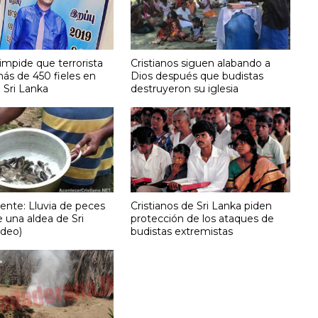
mpide que terrorista
Cristianos siguen alabando a
ás de 450 fieles en
Dios después que budistas
e Sri Lanka
destruyeron su iglesia
ente: Lluvia de peces
Cristianos de Sri Lanka piden
 una aldea de Sri
protección de los ataques de
ideo)
budistas extremistas