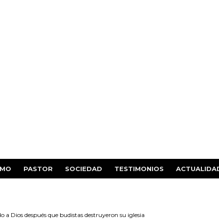
SMO
PASTOR
SOCIEDAD
TESTIMONIOS
ACTUALIDA
o a Dios después que budistas destruyeron su iglesia