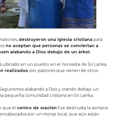
 matones,
destruyeron una iglesia cristiana
para
los
no aceptan que personas se conviertan a
iguen alabando a Dios debajo de un árbol.
á ubicado en un pueblo en el noroeste de Sri Lanka.
on realizados
por pastores que vienen de otros
 Seguiremos alabando a Dios y orando debajo un
una pequeña comunidad cristiana en Sri Lanka.
e que el
centro de oración
fue destruida la semana
 encabezados por un monje local, que aún están