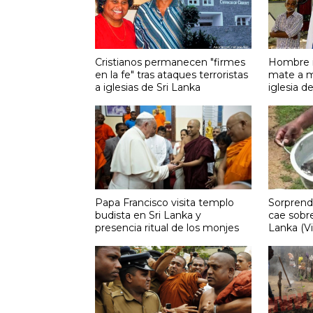
Cristianos permanecen "firmes
Hombre i
en la fe" tras ataques terroristas
mate a m
a iglesias de Sri Lanka
iglesia d
Papa Francisco visita templo
Sorprend
budista en Sri Lanka y
cae sobre
presencia ritual de los monjes
Lanka (V