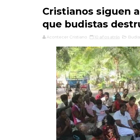
Cristianos siguen 
que budistas destr
Acontecer Cristiano
10 años atrás
Budi