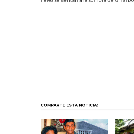
fieles se sientan a la sombra de un árbo
COMPARTE ESTA NOTICIA: