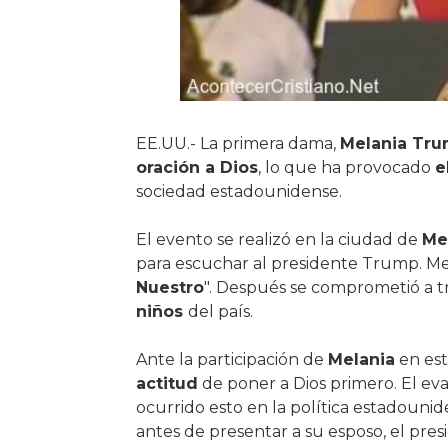
EE.UU.- La primera dama,
Melania Tr
oración a Dios
, lo que ha provocado
e
sociedad estadounidense.
El evento se realizó en la ciudad de
Me
para escuchar al presidente Trump. Mela
Nuestro
". Después se comprometió a tr
niños
del país.
Ante la participación de
Melania
en est
actitud
de poner a Dios primero. El ev
ocurrido esto en la política estadouni
antes de presentar a su esposo, el pre