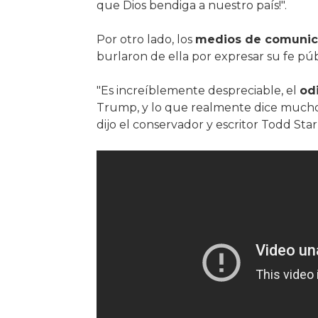
que Dios bendiga a nuestro país!".
Por otro lado, los
medios de comunic
burlaron de ella por expresar su fe pú
"Es increíblemente despreciable, el
odi
Trump, y lo que realmente dice much
dijo el conservador y escritor Todd Sta