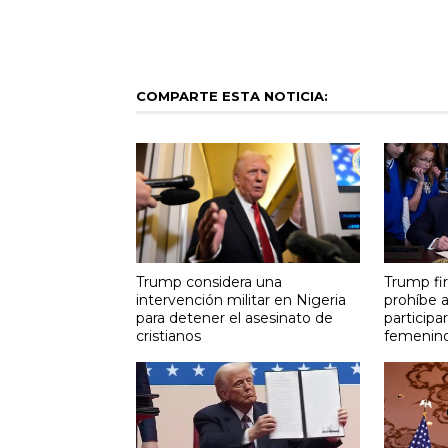
COMPARTE ESTA NOTICIA:
Trump considera una
Trump fi
intervención militar en Nigeria
prohíbe a
para detener el asesinato de
participa
cristianos
femenin