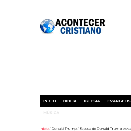
INICIO
BIBLIA
IGLESIA
EVANGELI
MÚSICA
Inicio
/
Donald Trump
/
Esposa de Donald Trump eleva 