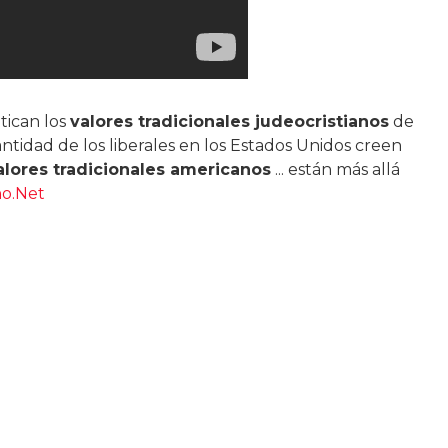
tican los
valores tradicionales judeocristianos
de
idad de los liberales en los Estados Unidos creen
alores tradicionales americanos
... están más allá
no.Net