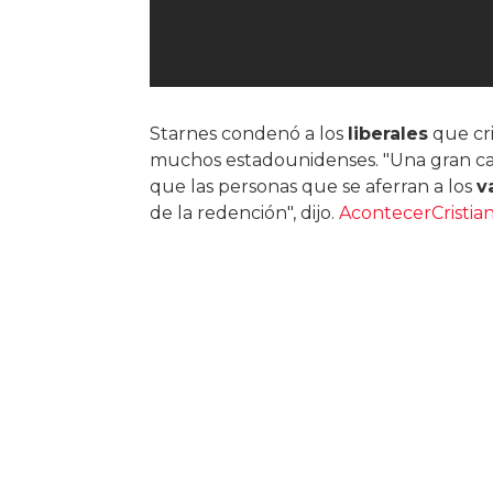
Starnes condenó a los
liberales
que cri
muchos estadounidenses. "Una gran cant
que las personas que se aferran a los
v
de la redención", dijo.
AcontecerCristia