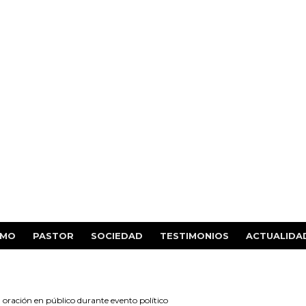
SMO
PASTOR
SOCIEDAD
TESTIMONIOS
ACTUALIDA
oración en público durante evento político