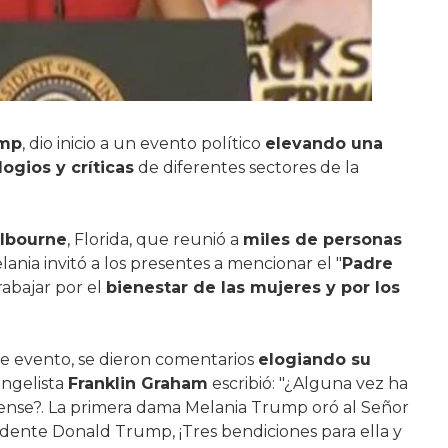
ump
, dio inicio a un evento político
elevando una
logios y críticas
de diferentes sectores de la
lbourne
, Florida, que reunió a
miles de personas
nia invitó a los presentes a mencionar el "
Padre
abajar por el
bienestar de las mujeres y por los
e evento, se dieron comentarios
elogiando su
angelista
Franklin Graham
escribió: "¿Alguna vez ha
dense?. La primera dama Melania Trump oró al Señor
sidente Donald Trump, ¡Tres bendiciones para ella y