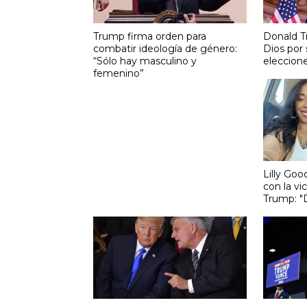
Trump firma orden para
Donald T
combatir ideología de género:
Dios por 
“Sólo hay masculino y
eleccion
femenino”
Lilly Go
con la vi
Trump: "