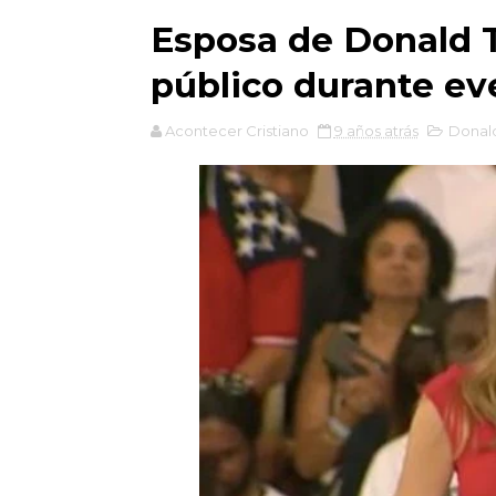
Esposa de Donald 
público durante eve
Acontecer Cristiano
9 años atrás
Donal