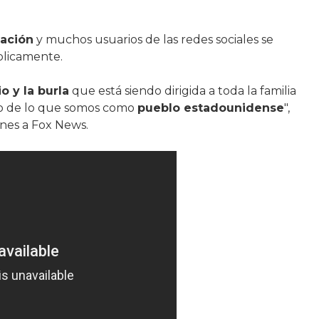
ación
y muchos usuarios de las redes sociales se
blicamente.
o y la burla
que está siendo dirigida a toda la familia
o de lo que somos como
pueblo estadounidense
",
rnes a Fox News.