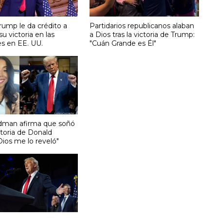
rump le da crédito a
Partidarios republicanos alaban
su victoria en las
a Dios tras la victoria de Trump:
es en EE. UU.
"Cuán Grande es Él"
odman afirma que soñó
ctoria de Donald
Dios me lo reveló"