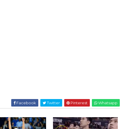
Facebook
Twitter
Pinterest
Whatsapp