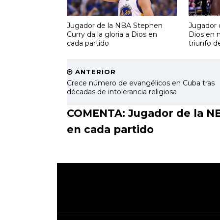
Jugador de la NBA Stephen
Jugador 
Curry da la gloria a Dios en
Dios en 
cada partido
triunfo d
ANTERIOR
Crece número de evangélicos en Cuba tras
décadas de intolerancia religiosa
COMENTA: Jugador de la NBA
en cada partido
.