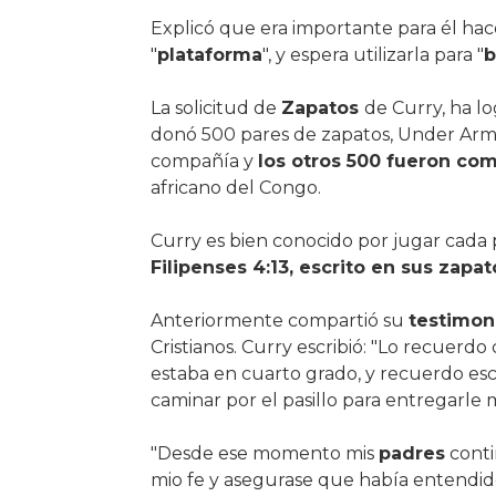
Explicó que era importante para él ha
"
plataforma
", y espera utilizarla para "
b
La solicitud de
Zapatos
de Curry, ha l
donó 500 pares de zapatos, Under Armo
compañía y
los otros 500 fueron co
africano del Congo.
Curry es bien conocido por jugar cada 
Filipenses 4:13, escrito en sus zapat
Anteriormente compartió su
testimon
Cristianos. Curry escribió: "Lo recuerdo
estaba en cuarto grado, y recuerdo es
caminar por el pasillo para entregarle mi
"Desde ese momento mis
padres
cont
mio fe y asegurase que había entendid