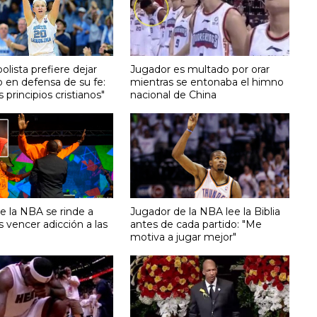
lista prefiere dejar
Jugador es multado por orar
 en defensa de su fe:
mientras se entonaba el himno
s principios cristianos"
nacional de China
de la NBA se rinde a
Jugador de la NBA lee la Biblia
as vencer adicción a las
antes de cada partido: "Me
motiva a jugar mejor"