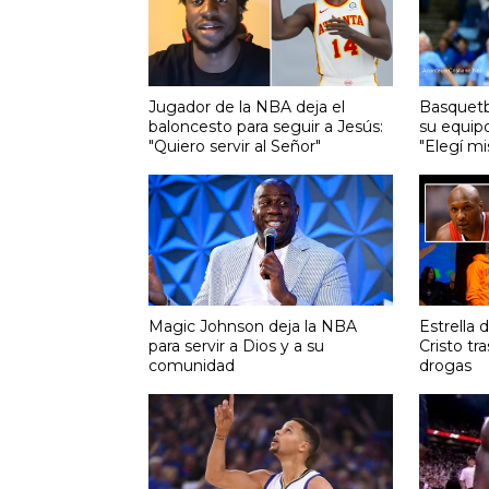
Jugador de la NBA deja el
Basquetbo
baloncesto para seguir a Jesús:
su equipo
"Quiero servir al Señor"
"Elegí mi
Magic Johnson deja la NBA
Estrella 
para servir a Dios y a su
Cristo tr
comunidad
drogas