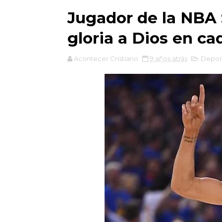
Jugador de la NBA 
gloria a Dios en ca
Acontecer Cristiano
9 años atrás
Depor