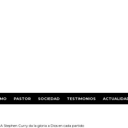
SMO
PASTOR
SOCIEDAD
TESTIMONIOS
ACTUALIDA
A Stephen Curry da la gloria a Dios en cada partido