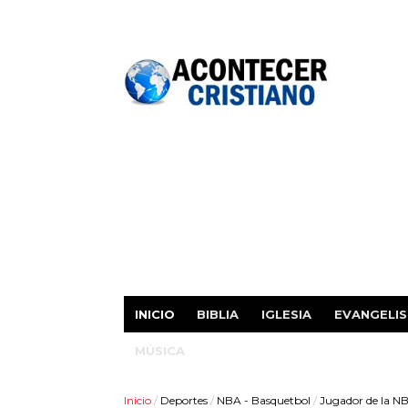
INICIO
BIBLIA
IGLESIA
EVANGELI
MÚSICA
Inicio
/
Deportes
/
NBA - Basquetbol
/
Jugador de la NB