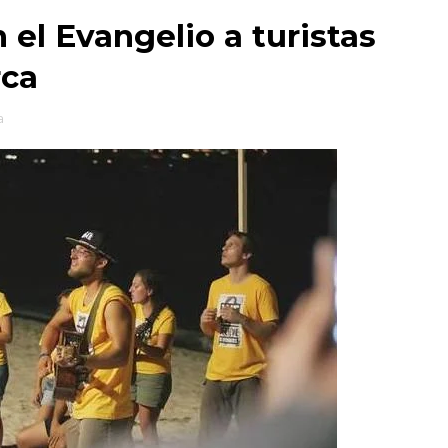
el Evangelio a turistas
rca
a