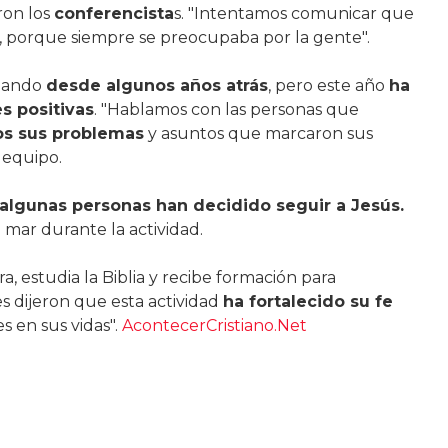
ron los
conferencista
s. "Intentamos comunicar que
a, porque siempre se preocupaba por la gente".
izando
desde algunos años atrás
, pero este año
ha
s positivas
. "Hablamos con las personas que
os sus problemas
y asuntos que marcaron sus
 equipo.
algunas personas han decidido seguir a Jesús.
 mar durante la actividad.
, estudia la Biblia y recibe formación para
es dijeron que esta actividad
ha fortalecido su fe
s en sus vidas".
AcontecerCristiano.Net