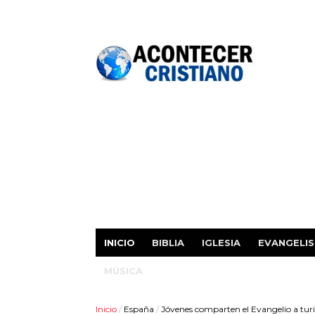
INICIO
BIBLIA
IGLESIA
EVANGELI
MÚSICA
Inicio
/
España
/
Jóvenes comparten el Evangelio a turi