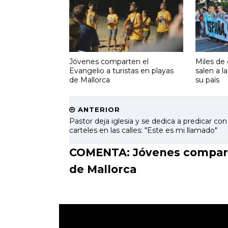
Jóvenes comparten el
Miles de
Evangelio a turistas en playas
salen a la
de Mallorca
su país
ANTERIOR
Pastor deja iglesia y se dedica a predicar con
carteles en las calles: "Este es mi llamado"
COMENTA: Jóvenes comparten
de Mallorca
.