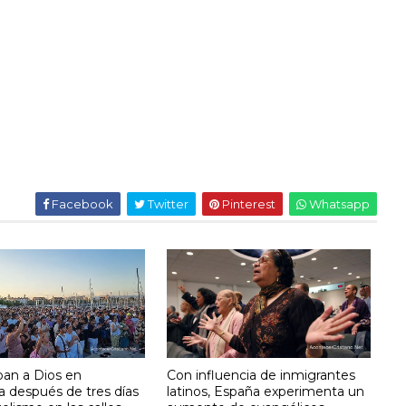
Facebook
Twitter
Pinterest
Whatsapp
ban a Dios en
Con influencia de inmigrantes
a después de tres días
latinos, España experimenta un