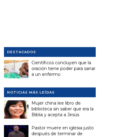
DESTACADOS
Científicos concluyen que la
oración tiene poder para sanar
a un enfermo
NOTICIAS MÁS LEÍDAS
Mujer china lee libro de
biblioteca sin saber que era la
Biblia y acepta a Jesús
Pastor muere en iglesia justo
después de terminar de