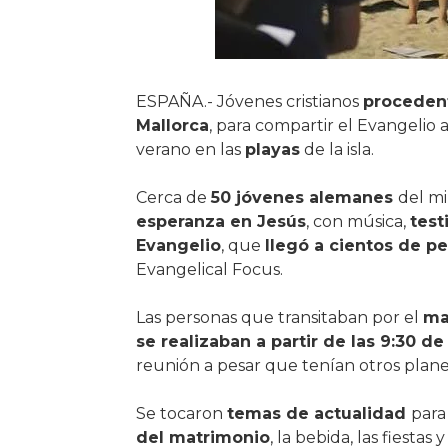
ESPAÑA.- Jóvenes cristianos
proceden
Mallorca
, para compartir el Evangelio a
verano en las
playas
de la isla.
Cerca de
50 jóvenes alemanes
del mi
esperanza en Jesús
, con música,
test
Evangelio
, que
llegó a cientos de p
Evangelical Focus.
Las personas que transitaban por el
ma
se realizaban a partir de las 9:30 de
reunión a pesar que tenían otros planes
Se tocaron
temas de actualidad
para
del matrimonio
, la bebida, las fiestas 