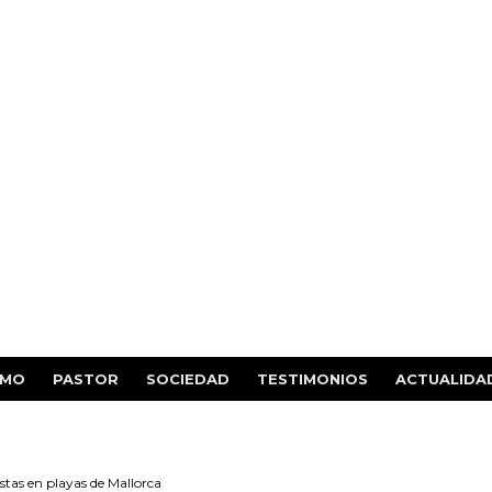
SMO
PASTOR
SOCIEDAD
TESTIMONIOS
ACTUALIDA
stas en playas de Mallorca