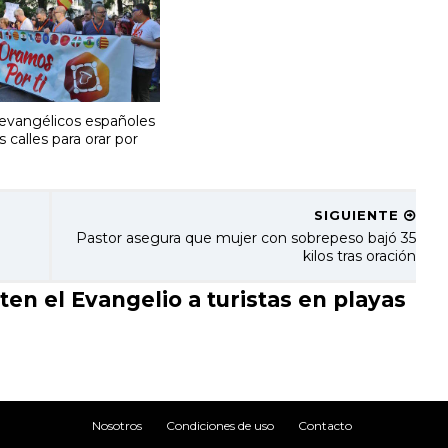
 evangélicos españoles
s calles para orar por
SIGUIENTE
Pastor asegura que mujer con sobrepeso bajó 35
kilos tras oración
 el Evangelio a turistas en playas
Nosotros
Condiciones de uso
Contacto