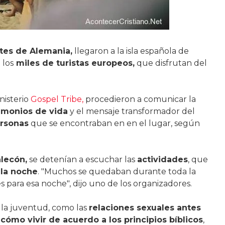
tes de Alemania,
llegaron a la isla española de
 los
miles de turistas europeos,
que disfrutan del
nisterio
Gospel Tribe,
procedieron a comunicar la
imonios de vida
y el mensaje transformador del
ersonas
que se encontraban en en el lugar, según
lecón,
se detenían a escuchar las
actividades
, que
 la noche
. "Muchos se quedaban durante toda la
 para esa noche", dijo uno de los organizadores.
 la juventud, como las
relaciones sexuales antes
y
cómo vivir de acuerdo a los principios bíblicos
,