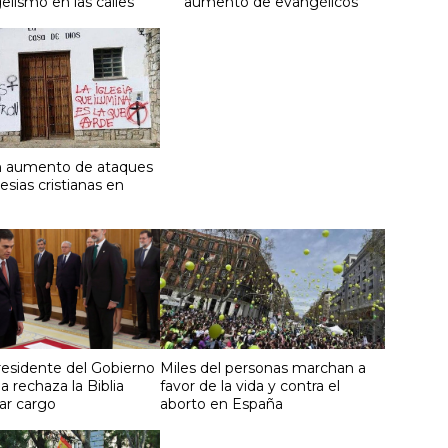
lismo en las calles
aumento de evangélicos
n aumento de ataques
lesias cristianas en
esidente del Gobierno
Miles del personas marchan a
 rechaza la Biblia
favor de la vida y contra el
ar cargo
aborto en España