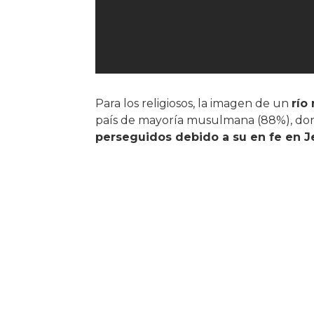
Para los religiosos, la imagen de un
río
país de mayoría musulmana (88%), do
perseguidos debido a su en fe en J