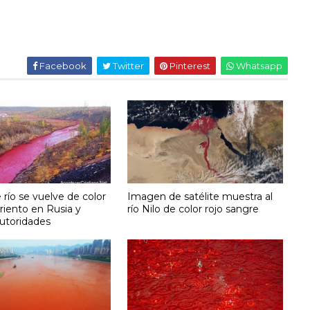
Facebook
Twitter
Pinterest
Whatsapp
río se vuelve de color
Imagen de satélite muestra al
riento en Rusia y
río Nilo de color rojo sangre
autoridades