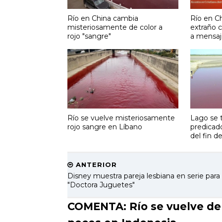
Río en China cambia
Río en C
misteriosamente de color a
extraño c
rojo "sangre"
a mensaj
Río se vuelve misteriosamente
Lago se t
rojo sangre‎ en Líbano
predicado
del fin 
ANTERIOR
Disney muestra pareja lesbiana en serie para
"Doctora Juguetes"
COMENTA: Río se vuelve de 