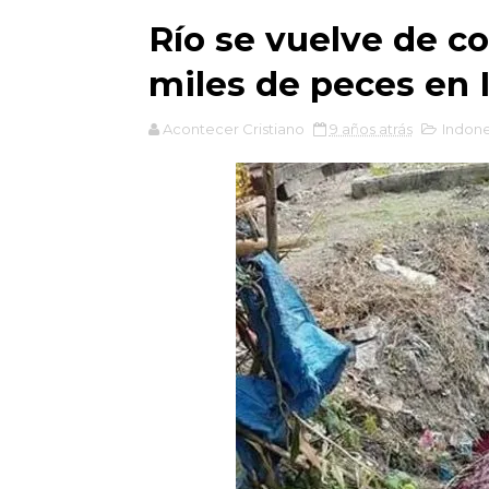
Río se vuelve de co
miles de peces en 
Acontecer Cristiano
9 años atrás
Indone