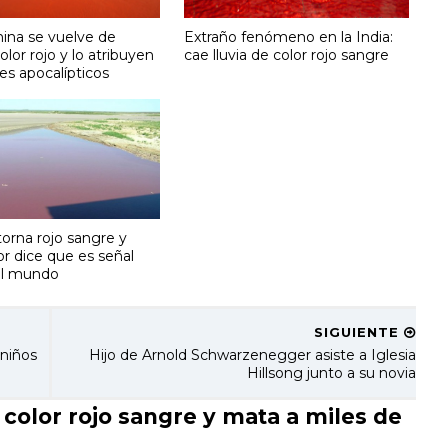
hina se vuelve de
Extraño fenómeno en la India:
olor rojo y lo atribuyen
cae lluvia de color rojo sangre
es apocalípticos
orna rojo sangre y
r dice que es señal
del mundo
SIGUIENTE
 niños
Hijo de Arnold Schwarzenegger asiste a Iglesia
Hillsong junto a su novia
color rojo sangre y mata a miles de