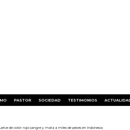
SMO
PASTOR
SOCIEDAD
TESTIMONIOS
ACTUALIDA
uelve de color rojo sangre y mata a miles de peces en Indonesia