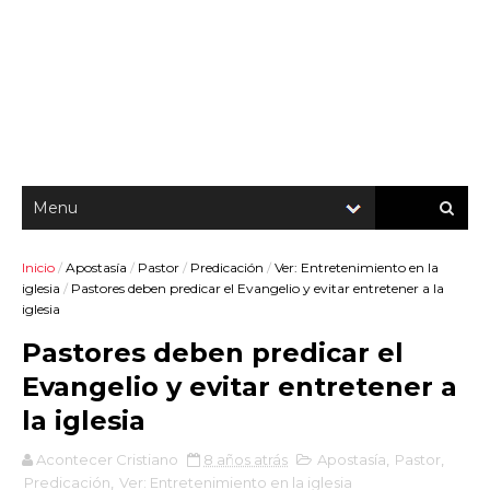
Inicio
/
Apostasía
/
Pastor
/
Predicación
/
Ver: Entretenimiento en la
iglesia
/
Pastores deben predicar el Evangelio y evitar entretener a la
iglesia
Pastores deben predicar el
Evangelio y evitar entretener a
la iglesia
Acontecer Cristiano
8 años atrás
Apostasía
,
Pastor
,
Predicación
,
Ver: Entretenimiento en la iglesia