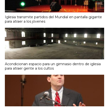
Iglesia transmite partidos del Mundial en pantalla gigante
para atraer a los jóvenes
Acondicionan espacio para un gimnasio dentro de iglesia
para atraer gente a los cultos