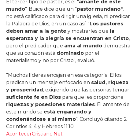
El tercer tipo de pastor, es el "
amante de este
mundo
". Buice dice que un "
pastor mundano"
,
no está calificado para dirigir una iglesia, ni predicar
la Palabra de Dios, en un caso así. "
Los pastores
deben amar a la gente
y mostrarles que
la
esperanza y la alegría se encuentran en Cristo
,
pero el predicador que
ama al mundo
demuestra
que su corazón está
dominado
por el
materialismo y no por Cristo", evaluó.
"Muchos líderes encajan en esa categoría. Ellos
predican un mensaje enfocado en
salud, riqueza
y prosperidad
, exigiendo que las personas tengan
suficiente fe en Dios
para que les proporcione
riquezas y posesiones materiales
. El amante de
este mundo se
está engañando y
condenándose a sí mismo
". Concluyó citando 2
Corintios 4: 4 y Hebreos 11:10.
AcontecerCristiano.Net