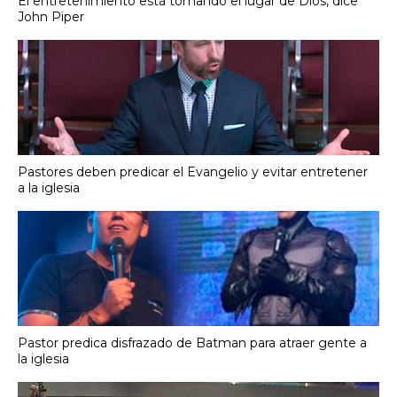
El entretenimiento está tomando el lugar de Dios, dice
John Piper
Pastores deben predicar el Evangelio y evitar entretener
a la iglesia
Pastor predica disfrazado de Batman para atraer gente a
la iglesia