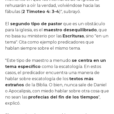
rehusarán a oír la verdad, volviéndose hacia las
fábulas (
2 Timoteo 4: 3-4
)", subrayó.
El
segundo tipo de pastor
que es un obstáculo
para la iglesia, es el
maestro desequilibrado
, que
no basa su ministerio por las
Escrituras
, sino "en un
tema". Cita como ejemplo predicadores que
hablan siempre sobre el mismo tema.
"Este tipo de maestro a menudo
se centra en un
tema específico
como la escatología. En estos
casos, el predicador encuentra una manera de
hablar sobre escatología de los
textos más
extraños
de la Biblia. O bien, nunca sale de Daniel
o Apocalipsis, con miedo hablar sobre otra cosa que
no sean las
profecías del fin de los tiempos
",
explicó.