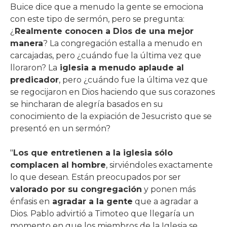
Buice dice que a menudo la gente se emociona
con este tipo de sermón, pero se pregunta:
¿
Realmente conocen a Dios de una mejor
manera
? La congregación estalla a menudo en
carcajadas, pero ¿cuándo fue la última vez que
lloraron? La
iglesia a menudo aplaude al
predicador
, pero ¿cuándo fue la última vez que
se regocijaron en Dios haciendo que sus corazones
se hincharan de alegría basados ​​en su
conocimiento de la expiación de Jesucristo que se
presentó en un sermón?
"
Los que entretienen a la iglesia sólo
complacen al hombre
, sirviéndoles exactamente
lo que desean. Están preocupados por ser
valorado por su congregación
y ponen más
énfasis en
agradar a la gente
que a agradar a
Dios. Pablo advirtió a Timoteo que llegaría un
momento en que los miembros de la Iglesia se