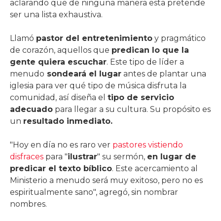
aclarando que de ninguna manera esta pretende
ser una lista exhaustiva.
Llamó
pastor del entretenimiento
y pragmático
de corazón, aquellos que
predican lo que la
gente quiera escuchar
. Este tipo de líder a
menudo
sondeará el lugar
antes de plantar una
iglesia para ver qué tipo de música disfruta la
comunidad, así diseña el
tipo de servicio
adecuado
para llegar a su cultura. Su propósito es
un
resultado inmediato.
"Hoy en día no es raro ver
pastores vistiendo
disfraces
para "
ilustrar
" su sermón,
en lugar de
predicar el texto bíblico
. Este acercamiento al
Ministerio a menudo será muy exitoso, pero no es
espiritualmente sano", agregó, sin nombrar
nombres.