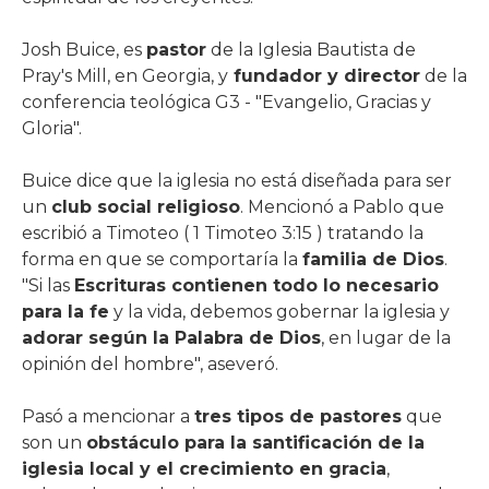
Josh Buice, es
pastor
de la Iglesia Bautista de
Pray's Mill, en Georgia, y
fundador y director
de la
conferencia teológica G3 - "Evangelio, Gracias y
Gloria".
Buice dice que la iglesia no está diseñada para ser
un
club social religioso
. Mencionó a Pablo que
escribió a Timoteo ( 1 Timoteo 3:15 ) tratando la
forma en que se comportaría la
familia de Dios
.
"Si las
Escrituras contienen todo lo necesario
para la fe
y la vida, debemos gobernar la iglesia y
adorar según la Palabra de Dios
, en lugar de la
opinión del hombre", aseveró.
Pasó a mencionar a
tres tipos de pastores
que
son un
obstáculo para la santificación de la
iglesia local y el crecimiento en gracia
,