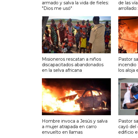
armado y salva la vida de fieles:
de las ví
"Dios me usó"
arrollado
Misioneros rescatan a niños
Pastor s
discapacitados abandonados
incendio 
en la selva africana
los aloja 
Hombre invoca a Jesús y salva
Pastor sa
a mujer atrapada en carro
cayó del 
envuelto en llamas
edificio 