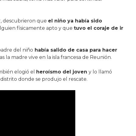
r, descubrieron que
el niño ya había sido
alguien físicamente apto y que
tuvo el coraje de ir
padre del niño
había salido de casa para hacer
as la madre vive en la isla francesa de Reunión.
mbién elogió el
heroísmo del joven
y lo llamó
l distrito donde se produjo el rescate.