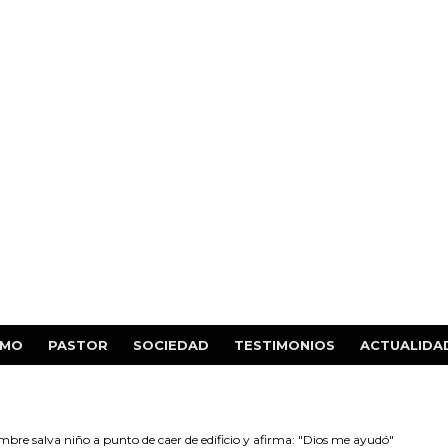
SMO
PASTOR
SOCIEDAD
TESTIMONIOS
ACTUALIDA
bre salva niño a punto de caer de edificio y afirma: "Dios me ayudó"