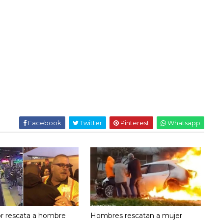
Facebook
Twitter
Pinterest
Whatsapp
or rescata a hombre
Hombres rescatan a mujer