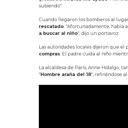
subiendo".
Cuando llegaron los bomberos al luga
rescatado
. "Afortunadamente, había 
a buscar al niño
", dijo un portavoz.
Las autoridades locales dijeron que el 
compras
. El padre cuida al niño mientr
La alcaldesa de París, Anne Hidalgo, ta
"
Hombre araña del 18
", refiriéndose a