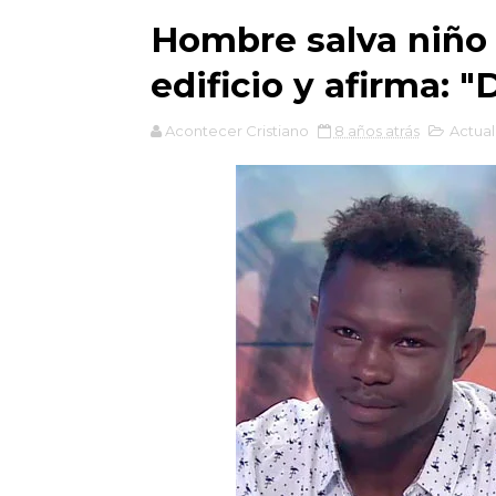
Hombre salva niño 
edificio y afirma: 
Acontecer Cristiano
8 años atrás
Actual