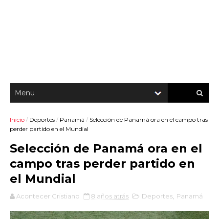
Inicio
/
Deportes
/
Panamá
/
Selección de Panamá ora en el campo tras
perder partido en el Mundial
Selección de Panamá ora en el
campo tras perder partido en
el Mundial
Acontecer Cristiano
8 años atrás
Deportes
,
Panamá