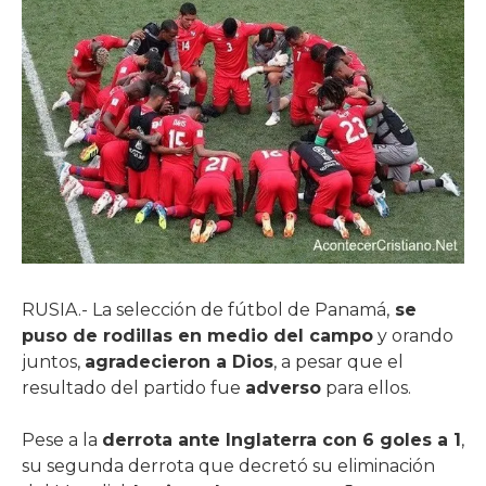
RUSIA.- La selección de fútbol de Panamá,
se
puso de rodillas en medio del campo
y orando
juntos,
agradecieron a Dios
, a pesar que el
resultado del partido fue
adverso
para ellos.
Pese a la
derrota ante Inglaterra con 6 goles a 1
,
su segunda derrota que decretó su eliminación