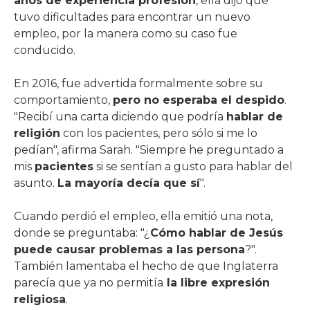
años de experiencia profesión
, ella dijo que
tuvo dificultades para encontrar un nuevo
empleo, por la manera como su caso fue
conducido.
En 2016, fue advertida formalmente sobre su
comportamiento,
pero no esperaba el despido
.
"Recibí una carta diciendo que podría
hablar de
religión
con los pacientes, pero sólo si me lo
pedían", afirma Sarah. "Siempre he preguntado a
mis
pacientes
si se sentían a gusto para hablar del
asunto.
La mayoría decía que sí
".
Cuando perdió el empleo, ella emitió una nota,
donde se preguntaba: "¿
Cómo hablar de Jesús
puede causar problemas a las persona
?".
También lamentaba el hecho de que Inglaterra
parecía que ya no permitía
la libre expresión
religiosa
.