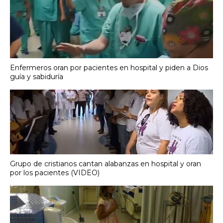
Enfermeros oran por pacientes en hospital y piden a Dios
guía y sabiduría
Grupo de cristianos cantan alabanzas en hospital y oran
por los pacientes (VIDEO)