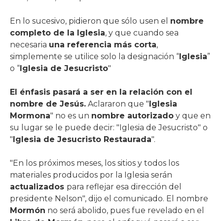
En lo sucesivo, pidieron que sólo usen el
nombre
completo de la Iglesia
, y que cuando sea
necesaria
una referencia más corta
,
simplemente se utilice solo la designación “
Iglesia
”
o “
Iglesia de Jesucristo
"
El énfasis pasará a ser en la relación con el
nombre de Jesús.
Aclararon que "
Iglesia
Mormona
" no es un
nombre autorizado
y que en
su lugar se le puede decir: "Iglesia de Jesucristo" o
"
Iglesia de Jesucristo Restaurada
".
"En los próximos meses, los sitios y todos los
materiales producidos por la Iglesia serán
actualizados
para reflejar esa dirección del
presidente Nelson", dijo el comunicado. El nombre
Mormón
no será abolido, pues fue revelado en el