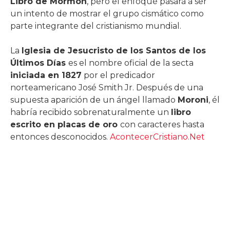
Libro de Mormón
, pero el enfoqué pasará a ser
un intento de mostrar el grupo cismático como
parte integrante del cristianismo mundial.
La
Iglesia de Jesucristo de los Santos de los
Últimos Días
es el nombre oficial de la secta
iniciada en 1827
por el predicador
norteamericano José Smith Jr. Después de una
supuesta aparición de un ángel llamado
Moroni
, él
habría recibido sobrenaturalmente un
libro
escrito en placas de oro
con caracteres hasta
entonces desconocidos.
AcontecerCristiano.Net