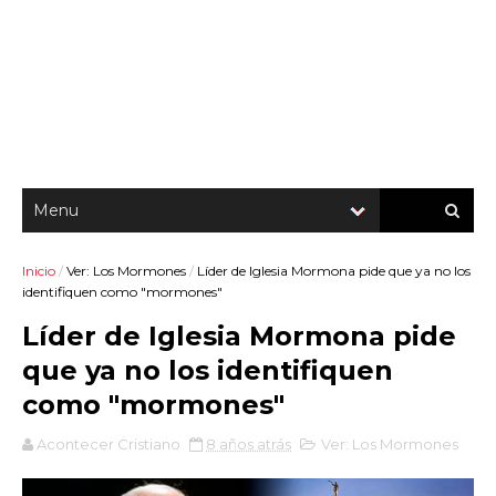
Inicio
/
Ver: Los Mormones
/
Líder de Iglesia Mormona pide que ya no los
identifiquen como "mormones"
Líder de Iglesia Mormona pide
que ya no los identifiquen
como "mormones"
Acontecer Cristiano
8 años atrás
Ver: Los Mormones