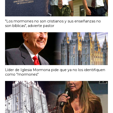
"Los mormones no son cristianos y sus enseñanzas no
son bíblicas", advierte pastor
Líder de Iglesia Mormona pide que ya no los identifiquen
como "mormones"