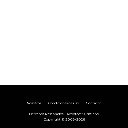
.
Nosotros
Condiciones de uso
Contacto
Derechos Reservados - Acontecer Cristiano
Copyright © 2008-2026