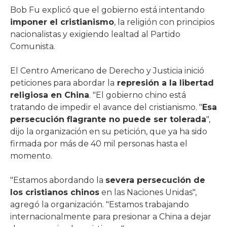
Bob Fu explicó que el gobierno está intentando
imponer el cristianismo
, la religión con principios
nacionalistas y exigiendo lealtad al Partido
Comunista.
El Centro Americano de Derecho y Justicia inició
peticiones para abordar la
represión a la libertad
religiosa en China
. "El gobierno chino está
tratando de impedir el avance del cristianismo. "
Esa
persecución flagrante no puede ser tolerada
",
dijo la organización en su petición, que ya ha sido
firmada por más de 40 mil personas hasta el
momento.
"Estamos abordando la
severa persecución de
los cristianos chinos
en las Naciones Unidas",
agregó la organización. "Estamos trabajando
internacionalmente para presionar a China a dejar