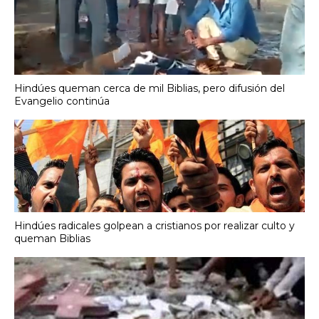
Hindúes queman cerca de mil Biblias, pero difusión del
Evangelio continúa
Hindúes radicales golpean a cristianos por realizar culto y
queman Biblias