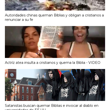
Autoridades chinas queman Biblias y obligan a cristianos a
renunciar a su fe
Actríz atea insulta a cristianos y quema la Biblia - VIDEO
Satanistas buscan quemar Biblias e invocar al diablo en
universidades de EE.UU.