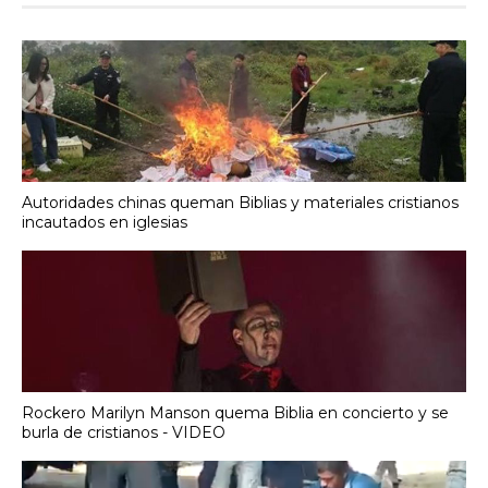
Autoridades chinas queman Biblias y materiales cristianos
incautados en iglesias
Rockero Marilyn Manson quema Biblia en concierto y se
burla de cristianos - VIDEO