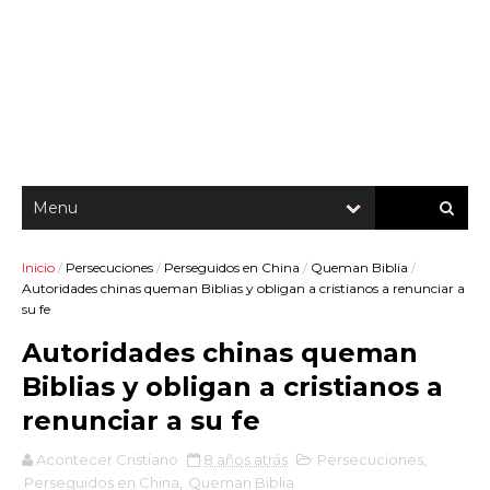
Inicio
/
Persecuciones
/
Perseguidos en China
/
Queman Biblia
/
Autoridades chinas queman Biblias y obligan a cristianos a renunciar a
su fe
Autoridades chinas queman
Biblias y obligan a cristianos a
renunciar a su fe
Acontecer Cristiano
8 años atrás
Persecuciones
,
Perseguidos en China
,
Queman Biblia