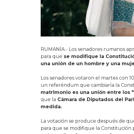
RUMANÍA.- Los senadores rumanos apr
para que
se modifique la Constituci
una unión de un hombre y una muje
Los senadores votaron el martes con 107
un referéndum que cambiaría la Const
matrimonio es una unión entre los 
que la
Cámara de Diputados del Par
medida.
La votación se produce después de qu
para que se modifique la Constitución 