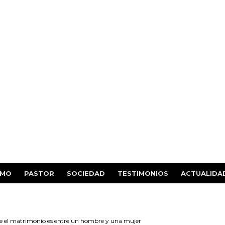
SMO
PASTOR
SOCIEDAD
TESTIMONIOS
ACTUALIDA
 el matrimonio es entre un hombre y una mujer