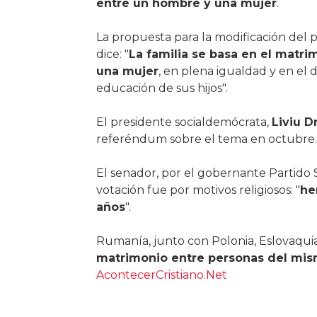
entre un hombre y una mujer
.
La propuesta para la modificación del p
dice: "
La familia se basa en el matr
una mujer
, en plena igualdad y en el 
educación de sus hijos".
El presidente socialdemócrata,
Liviu D
referéndum sobre el tema en octubre.
El senador, por el gobernante Partido 
votación fue por motivos religiosos: "
he
años
".
Rumanía, junto con Polonia, Eslovaquia,
matrimonio entre personas del mi
AcontecerCristiano.Net