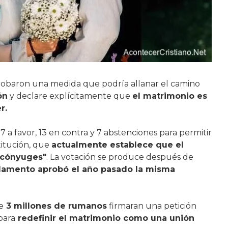
obaron una medida que podría allanar el camino
ón
y declare explícitamente que
el matrimonio es
r.
 a favor, 13 en contra y 7 abstenciones para permitir
itución, que
actualmente establece que el
"cónyuges"
. La votación se produce después de
lamento aprobó el año pasado la misma
e
3 millones de rumanos
firmaran una petición
para
redefinir el matrimonio como una unión