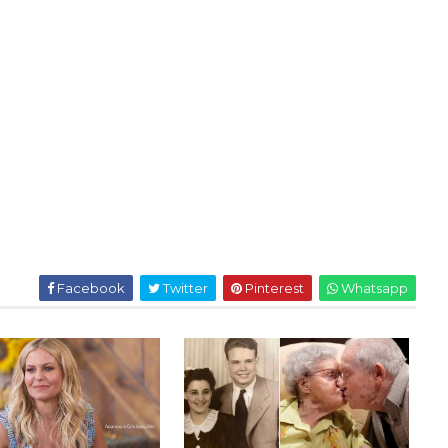
Facebook
Twitter
Pinterest
Whatsapp