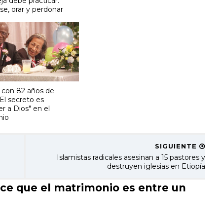
ja debe practicar:
se, orar y perdonar
 con 82 años de
El secreto es
r a Dios" en el
nio
SIGUIENTE
a
Islamistas radicales asesinan a 15 pastores y
destruyen iglesias en Etiopía
e que el matrimonio es entre un