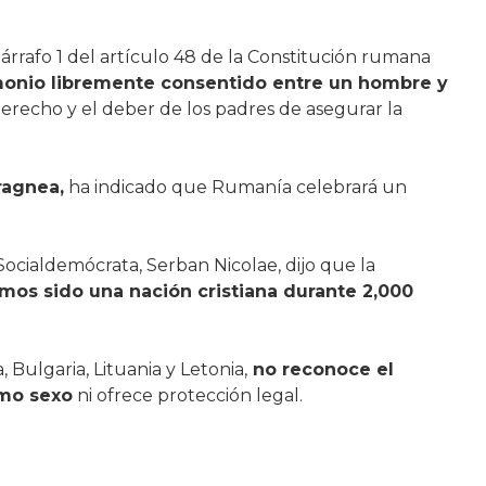
árrafo 1 del artículo 48 de la Constitución rumana
imonio libremente consentido entre un hombre y
derecho y el deber de los padres de asegurar la
ragnea,
ha indicado que Rumanía celebrará un
Socialdemócrata, Serban Nicolae, dijo que la
mos sido una nación cristiana durante 2,000
 Bulgaria, Lituania y Letonia,
no reconoce el
smo sexo
ni ofrece protección legal.