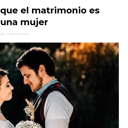
que el matrimonio es
 una mujer
ndo
,
Matrimonio