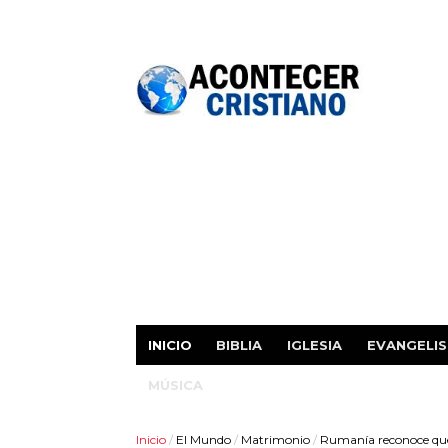
INICIO
BIBLIA
IGLESIA
EVANGELI
MÚSICA
Inicio
/
El Mundo
/
Matrimonio
/
Rumanía reconoce que