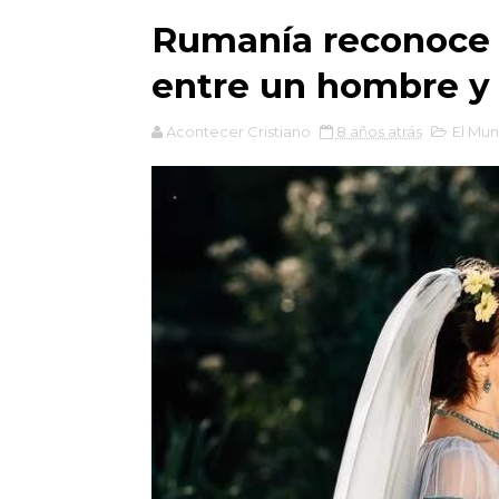
Rumanía reconoce 
entre un hombre y
Acontecer Cristiano
8 años atrás
El Mu