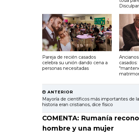
toda pare
Disculpar
Pareja de recién casados
Ancianos
celebra su unión dando cena a
casados: 
personas necesitadas
"mantene
matrimo
ANTERIOR
Mayoría de científicos más importantes de l
historia eran cristianos, dice físico
COMENTA: Rumanía reconoc
hombre y una mujer