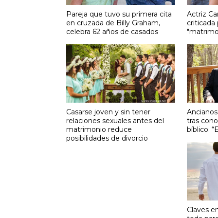
Pareja que tuvo su primera cita
Actriz C
en cruzada de Billy Graham,
criticada
celebra 62 años de casados
"matrimon
Casarse joven y sin tener
Ancianos
relaciones sexuales antes del
tras con
matrimonio reduce
bíblico: 
posibilidades de divorcio
Claves e