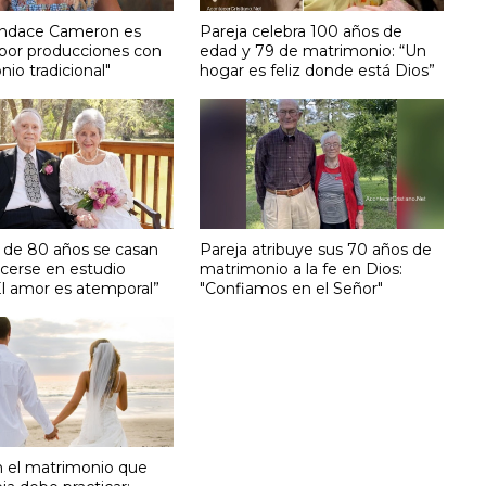
andace Cameron es
Pareja celebra 100 años de
 por producciones con
edad y 79 de matrimonio: “Un
io tradicional"
hogar es feliz donde está Dios”
 de 80 años se casan
Pareja atribuye sus 70 años de
ocerse en estudio
matrimonio a la fe en Dios:
“El amor es atemporal”
"Confiamos en el Señor"
n el matrimonio que