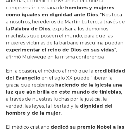
Además, el médico de 63 años defiende la
comprensión cristiana de
hombres y mujeres
como iguales en dignidad ante Dios
. "Nos toca
a nosotros, herederos de Martín Lutero, a través de
la
Palabra de Dios
, expulsar a los demonios
machistas que poseen el mundo, para que las
mujeres víctimas de la barbarie masculina puedan
experimentar el reino de Dios en sus vidas
",
afirmó Mukwege en la misma conferencia
En la ocasión, el médico afirmó que la
credibilidad
del Evangelio
en el siglo XX puede "liberar la
gracia que recibimos
haciendo de la Iglesia una
luz que aún brilla en este mundo de tinieblas
,
a través de nuestras luchas por la justicia, la
verdad, las leyes, la libertad y la
dignidad del
hombre y de la mujer.
El médico cristiano
dedicó su premio Nobel a las