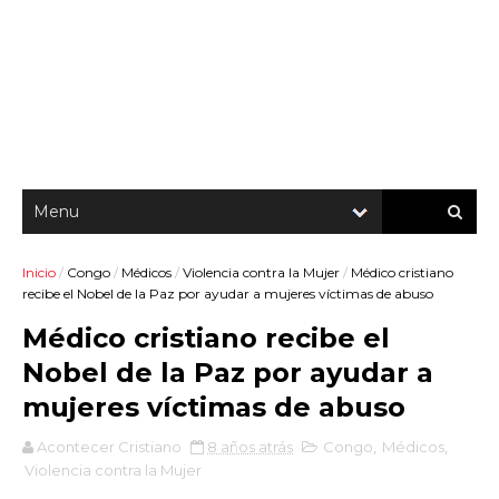
Inicio
/
Congo
/
Médicos
/
Violencia contra la Mujer
/
Médico cristiano
recibe el Nobel de la Paz por ayudar a mujeres víctimas de abuso
Médico cristiano recibe el
Nobel de la Paz por ayudar a
mujeres víctimas de abuso
Acontecer Cristiano
8 años atrás
Congo
,
Médicos
,
Violencia contra la Mujer